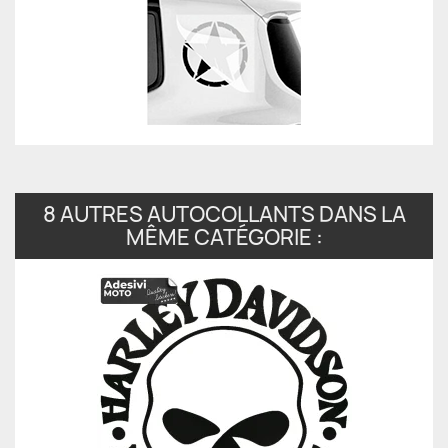
8 AUTRES AUTOCOLLANTS DANS LA
MÊME CATÉGORIE :