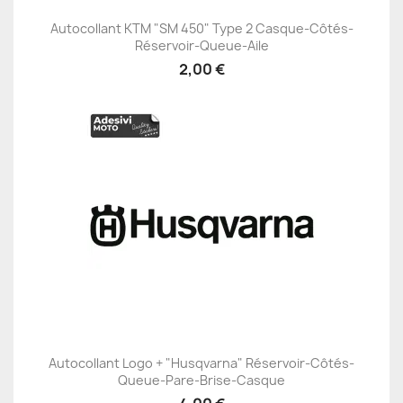
Autocollant KTM "SM 450" Type 2 Casque-Côtés-
Réservoir-Queue-Aile
2,00 €
Autocollant Logo + "Husqvarna" Réservoir-Côtés-
Queue-Pare-Brise-Casque