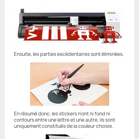
Ensuite, les parties excédentaires sont éliminées.
En résumé donc, les stickers n'ont ni fond ni
contours entre une lettre et une autre, ils sont
uniquement constitués de la couleur choisie.