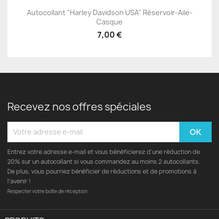
Autocollant "Harley Davidson USA" Réservoir-Aile-
Casque
7,00 €
Recevez nos offres spéciales
Entrez votre adresse e-mail et vous bénéficierez d'une réduction de
20% sur un autocollant si vous commandez au moins 2 autocollants.
De plus, vous pourriez bénéficier de réductions et de promotions à
l’avenir !
Respecter votre boîte de réception