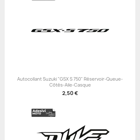
Autocollant Suzuki "GSX S 750" Réservoir-Queue-
Côtés-Aile-Casque
2,50 €