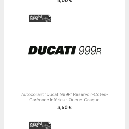
4,00 €
Autocollant "Ducati 999R" Réservoir-Côtés-
Carénage Inférieur-Queue-Casque
3,50 €