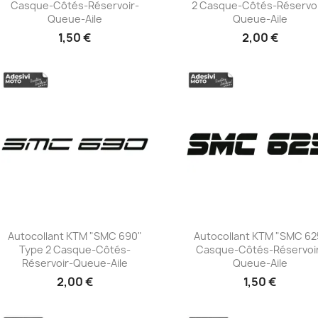
Casque-Côtés-Réservoir-
2 Casque-Côtés-Réservoi
+23
+23
Queue-Aile
Queue-Aile
1,50 €
2,00 €
Autocollant KTM "SMC 690"
Autocollant KTM "SMC 62
Type 2 Casque-Côtés-
Casque-Côtés-Réservoi
+23
+23
Réservoir-Queue-Aile
Queue-Aile
2,00 €
1,50 €