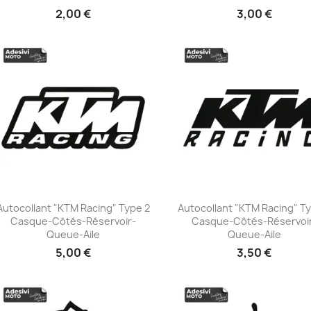
2,00 €
3,00 €
Autocollant "KTM Racing" Type 2
Autocollant "KTM Racing" T
Casque-Côtés-Réservoir-
Casque-Côtés-Réservoi
+23
+23
Queue-Aile
Queue-Aile
5,00 €
3,50 €