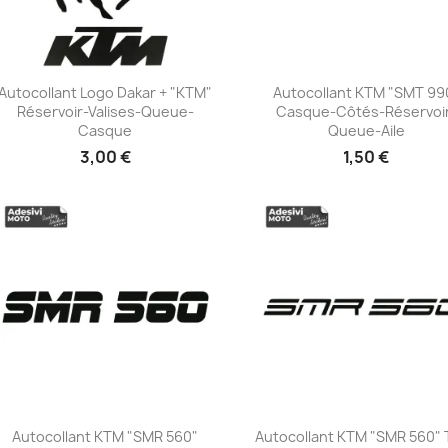
Autocollant Logo Dakar + "KTM"
Autocollant KTM "SMT 99
Réservoir-Valises-Queue-
Casque-Côtés-Réservoi
+23
+23
Casque
Queue-Aile
3,00 €
1,50 €
Autocollant KTM "SMR 560"
Autocollant KTM "SMR 560"