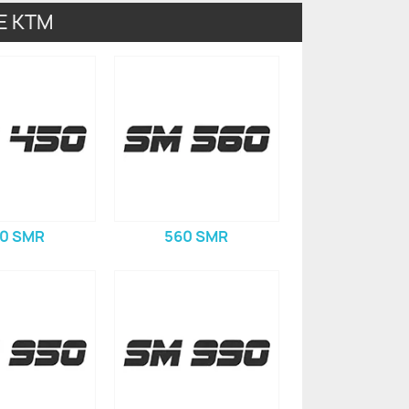
E KTM
0 SMR
560 SMR