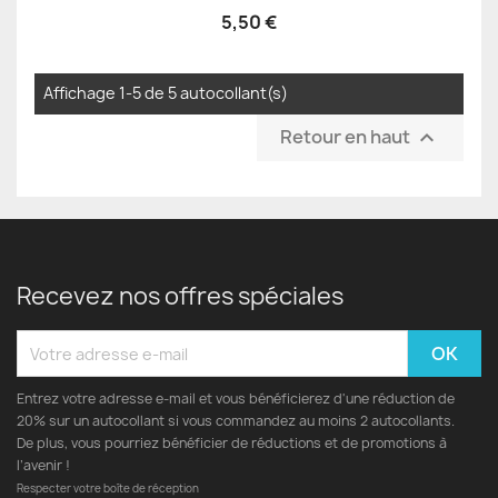
5,50 €
Affichage 1-5 de 5 autocollant(s)
Retour en haut

Recevez nos offres spéciales
Entrez votre adresse e-mail et vous bénéficierez d'une réduction de
20% sur un autocollant si vous commandez au moins 2 autocollants.
De plus, vous pourriez bénéficier de réductions et de promotions à
l’avenir !
Respecter votre boîte de réception