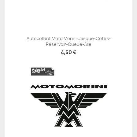
Autocollant Moto Morini Casque-Côtés-
Réservoir-Queue-Aile
4,50 €