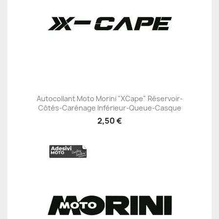
Autocollant Moto Morini "XCape" Réservoir-
Côtés-Carénage Inférieur-Queue-Casque
2,50 €