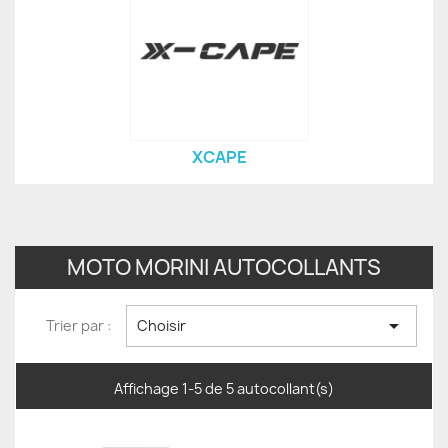
XCAPE
MOTO MORINI AUTOCOLLANTS

Trier par :
Choisir
Affichage 1-5 de 5 autocollant(s)