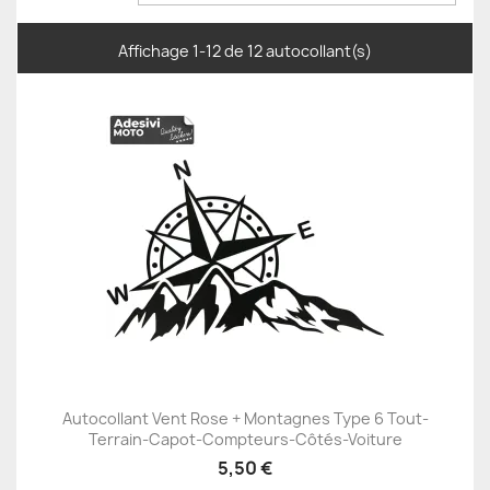
Affichage 1-12 de 12 autocollant(s)
Autocollant Vent Rose + Montagnes Type 6 Tout-
Terrain-Capot-Compteurs-Côtés-Voiture
5,50 €