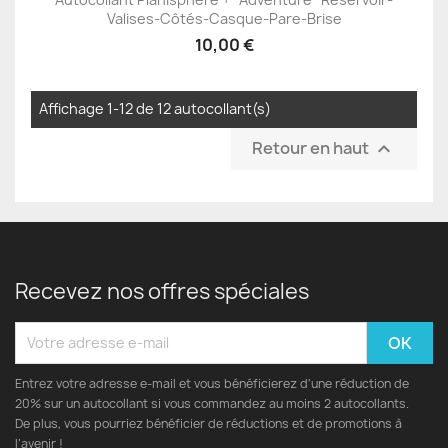
Valises-Côtés-Casque-Pare-Brise
10,00 €
Affichage 1-12 de 12 autocollant(s)
Retour en haut

Recevez nos offres spéciales
Entrez votre adresse e-mail et vous bénéficierez d'une réduction de
20% sur un autocollant si vous commandez au moins 2 autocollants.
De plus, vous pourriez bénéficier de réductions et de promotions à
l’avenir !