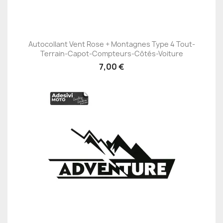
Autocollant Vent Rose + Montagnes Type 4 Tout-
Terrain-Capot-Compteurs-Côtés-Voiture
7,00 €