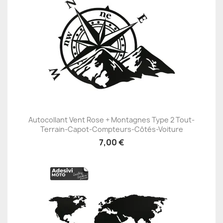
Autocollant Vent Rose + Montagnes Type 2 Tout-
Terrain-Capot-Compteurs-Côtés-Voiture
7,00 €