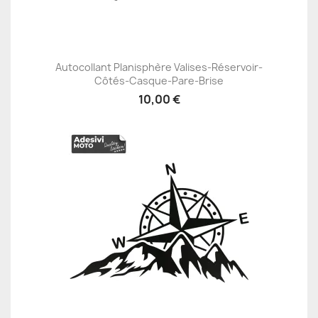
Autocollant Planisphère Valises-Réservoir-
Côtés-Casque-Pare-Brise
10,00 €