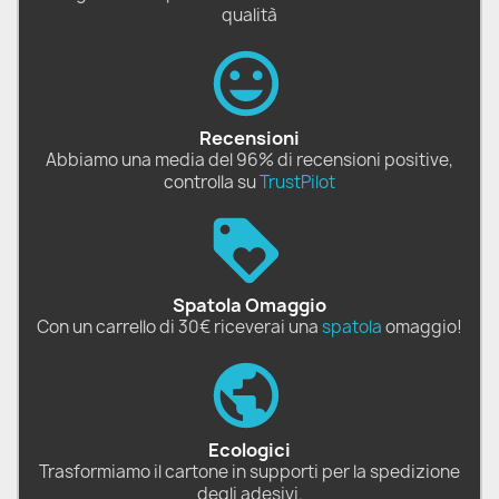
qualità
Recensioni
Abbiamo una media del 96% di recensioni positive,
controlla su
TrustPilot
Spatola Omaggio
Con un carrello di 30€ riceverai una
spatola
omaggio!
Ecologici
Trasformiamo il cartone in supporti per la spedizione
degli adesivi.