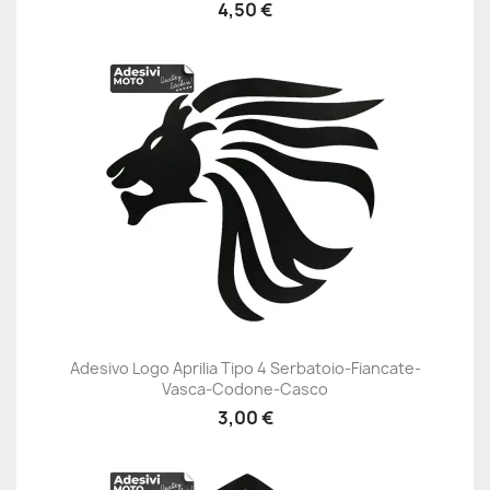
4,50 €
Adesivo Logo Aprilia Tipo 4 Serbatoio-Fiancate-
Vasca-Codone-Casco
3,00 €