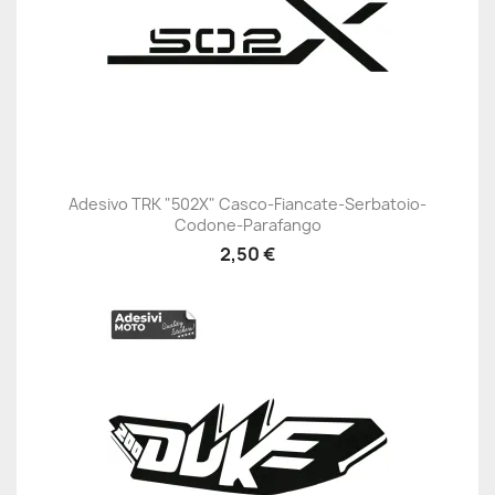
Adesivo TRK "502X" Casco-Fiancate-Serbatoio-
Codone-Parafango
2,50 €