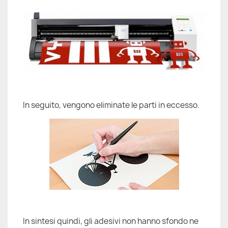
In seguito, vengono eliminate le parti in eccesso.
In sintesi quindi, gli adesivi non hanno sfondo ne