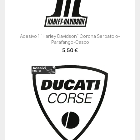
Adesivo 1 "Harley Davidson" Corona Serbatoio-
Parafango-Casco
5,50 €