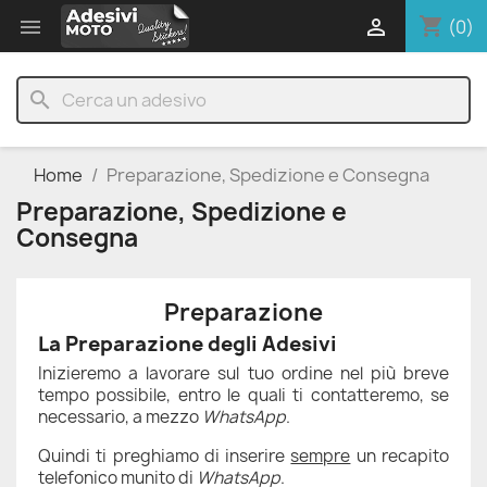
shopping_cart


(0)
search
Home
Preparazione, Spedizione e Consegna
Preparazione, Spedizione e
Consegna
Preparazione
La Preparazione degli Adesivi
Inizieremo a lavorare sul tuo ordine nel più breve
tempo possibile, entro le quali ti contatteremo, se
necessario, a mezzo
WhatsApp
.
Quindi ti preghiamo di inserire
sempre
un recapito
telefonico munito di
WhatsApp
.