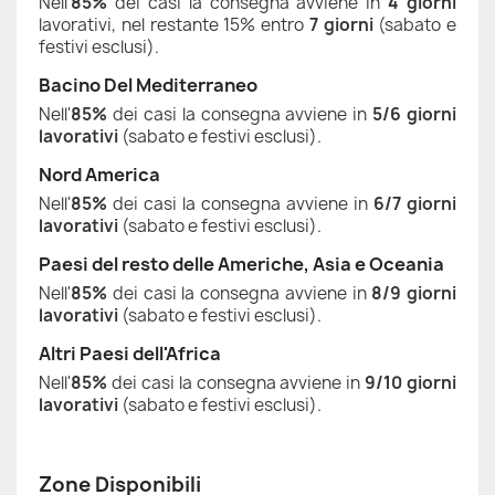
Nell'
85%
dei casi la consegna avviene in
4 giorni
lavorativi, nel restante 15% entro
7 giorni
(sabato e
festivi esclusi).
Bacino Del Mediterraneo
Nell'
85%
dei casi la consegna avviene in
5/6
giorni
lavorativi
(sabato e festivi esclusi).
Nord America
Nell'
85%
dei casi la consegna avviene in
6/7
giorni
lavorativi
(sabato e festivi esclusi).
Paesi del resto delle Americhe, Asia e Oceania
Nell'
85%
dei casi la consegna avviene in
8/9 giorni
lavorativi
(sabato e festivi esclusi).
Altri Paesi dell'Africa
Nell'
85%
dei casi la consegna avviene in
9/10 giorni
lavorativi
(sabato e festivi esclusi).
Zone Disponibili