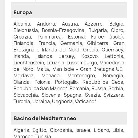
Europa
Albania, Andorra, Austria, Azzorre, Belgio,
Bielorussia, Bosnia-Erzegovina, Bulgaria, Cipro,
Croazia, Danimarca, Estonia, Faroe (isole),
Finlandia, Francia, Germania, Gibilterra, Gran
Bretagna e Irlanda del Nord, Grecia, Guernsey,
Irlanda, Islanda, Jersey, Kosovo, Lettonia,
Liechtenstein, Lituania, Lussemburgo, Macedonia
del Nord, Malta, Man Isole - Gran Bretagna UE,
Moldavia, Monaco, Montenegro, Norvegia,
Olanda, Polonia, Portogallo, Repubblica Ceca,
Repubblica San Marino*, Romania, Russia, Serbia,
Slovacchia, Slovenia, Spagna, Svezia, Svizzera,
Turchia, Ucraina, Ungheria, Vaticano*
Bacino del Mediterraneo
Algeria, Egitto, Giordania, Israele, Libano, Libia,
Marocco, Tunisia