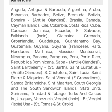
Americhe
Anguilla, Antigua & Barbuda, Argentina, Aruba,
Bahamas, Barbados, Belize, Bermuda, Bolivia,
Bonaire - (Antille Olandesi), Brasile, Canada,
Cayman Islands, Cile, Colombia, Costa Rica, Cuba,
Curacao, Dominica, Ecuador, El Salvador,
Falklands (Isole), Giamaica, Grenada,
Groenlandia, Guadalupa, Guantanamo Bay,
Guatemala, Guyana, Guyana (Francese), Haiti,
Honduras, Martinica, Messico, Montserrat,
Nicaragua, Panama, Paraguay, Peru, Porto Rico,
Repubblica Dominicana, Saba - (Antille Olandesi),
Saint Barthelemy - (St. Barth), Saint Eustatius -
(Antille Olandesi), S. Cristoforo, Saint Lucia, Saint
Pierre & Miquelon, Saint Vincent (E Granadines),
Samoa Britanniche, Sint Maarten, South Georgia
and The South Sandwich Islands, Stati Uniti,
Suriname, Trinidad & Tobago, Turks And Caicos
Is., Uruguay, Venezuela, Vergini (Isole) - Br, Vergini
(Isole) Usa - (St. Tomas & St. Croix)