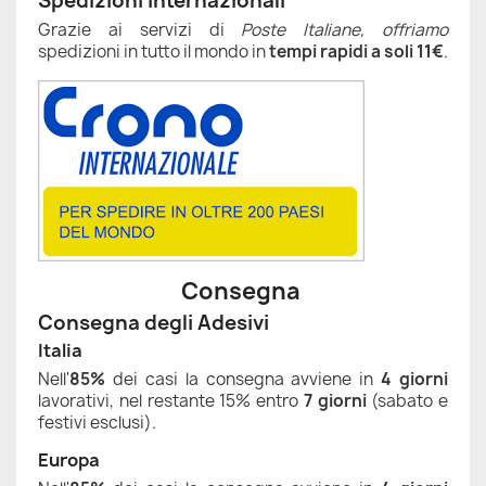
Spedizioni Internazionali
Grazie ai servizi di
Poste Italiane, offriamo
spedizioni in tutto il mondo
in
tempi rapidi a soli 11€
.
Consegna
Consegna degli Adesivi
Italia
Nell'
85%
dei casi la consegna avviene in
4 giorni
lavorativi, nel restante 15% entro
7 giorni
(sabato e
festivi esclusi).
Europa