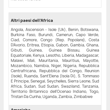
Altri paesi dell’Africa
Angola, Ascension - Isole (Uk), Benin, Botswana,
Burkina Faso, Burundi, Camerun, Capo Verde,
Ciad, Comore, Congo (Rep. Popolare), Costa
D'Avorio, Eritrea, Etiopia, Gabon, Gambia, Ghana,
Gibuti, Guinea, Guinea Bissau, Guinea
Equatoriale, Kenya, Lesotho, Liberia, Madagascar,
Malawi, Mali, Mauritania, Mauritius, Mayotte,
Mozambico, Namibia, Niger, Nigeria, Repubblica
Centrafricana, Repubblica del Congo, Reunion
(Isole), Ruanda, Sant'Elena (Isola Di), S. Tommaso
E Principe, Senegal, Seychelles, Sierra Leone, Sud
Africa, Sudan, Sud Sudan, Swaziland, Tanzania,
Territorio Britannico dell'Ocenao Indiano, Togo,
Tristan Da Cunha, Uganda, Zambia, Zimbabwe