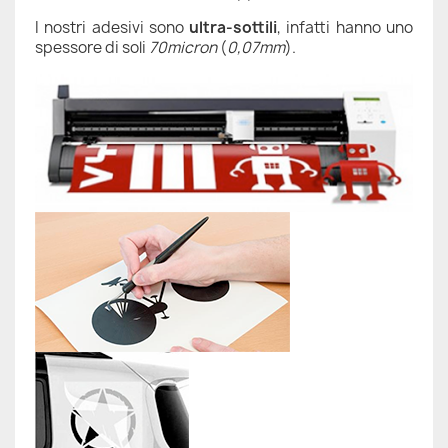
I nostri adesivi sono
ultra-sottili
, infatti hanno uno
spessore di soli
70micron
(
0,07mm
).