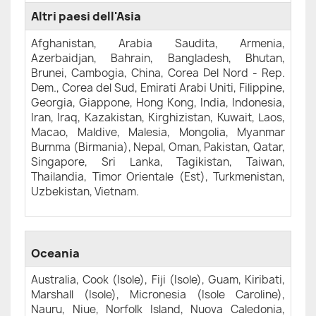
Altri paesi dell'Asia
Afghanistan, Arabia Saudita, Armenia,
Azerbaidjan, Bahrain, Bangladesh, Bhutan,
Brunei, Cambogia, China, Corea Del Nord - Rep.
Dem., Corea del Sud, Emirati Arabi Uniti, Filippine,
Georgia, Giappone, Hong Kong, India, Indonesia,
Iran, Iraq, Kazakistan, Kirghizistan, Kuwait, Laos,
Macao, Maldive, Malesia, Mongolia, Myanmar
Burnma (Birmania), Nepal, Oman, Pakistan, Qatar,
Singapore, Sri Lanka, Tagikistan, Taiwan,
Thailandia, Timor Orientale (Est), Turkmenistan,
Uzbekistan, Vietnam.
Oceania
Australia, Cook (Isole), Fiji (Isole), Guam, Kiribati,
Marshall (Isole), Micronesia (Isole Caroline),
Nauru, Niue, Norfolk Island, Nuova Caledonia,