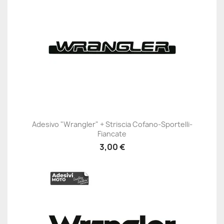
Adesivo "Wrangler" + Striscia Cofano-Sportelli-
Fiancate
3,00 €