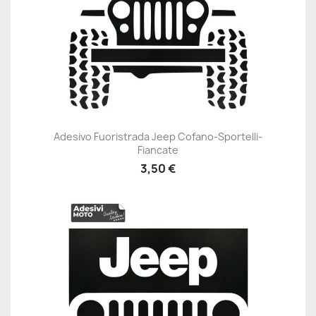
Adesivo Fuoristrada Jeep Cofano-Sportelli-
Fiancate
3,50 €