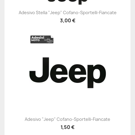
Adesivo Stella "Jeep" Cofano-Sportelli-Fiancate
3,00 €
Adesivo "Jeep" Cofano-Sportelli-Fiancate
1,50 €