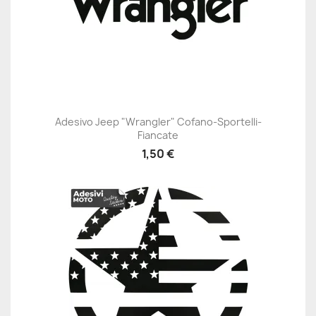
Adesivo Jeep "Wrangler" Cofano-Sportelli-
Fiancate
1,50 €