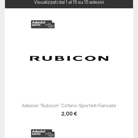
Visualizzati dal 1 al 15 su 15 adesivi
Adesivo "Rubicon" Cofano-Sportelli-Fiancate
2,00 €