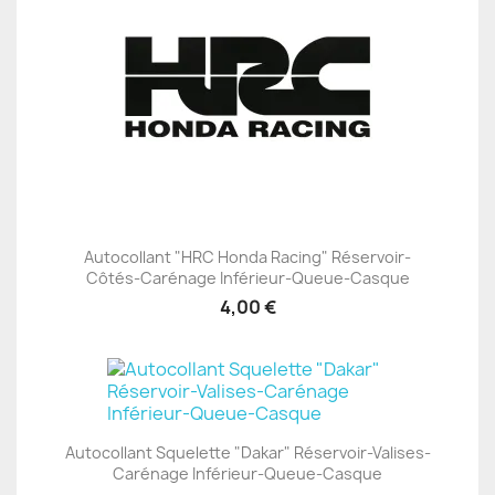
Autocollant "HRC Honda Racing" Réservoir-
Côtés-Carénage Inférieur-Queue-Casque
4,00 €
Autocollant Squelette "Dakar" Réservoir-Valises-
Carénage Inférieur-Queue-Casque