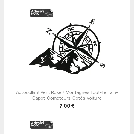
Autocollant Vent Rose + Montagnes Tout-Terrain-
Capot-Compteurs-Côtés-Voiture
7,00 €