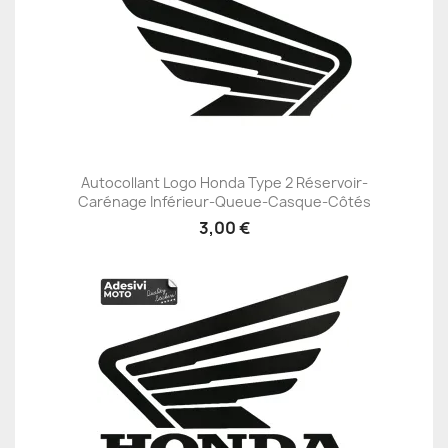
Autocollant Logo Honda Type 2 Réservoir-
Carénage Inférieur-Queue-Casque-Côtés
3,00 €