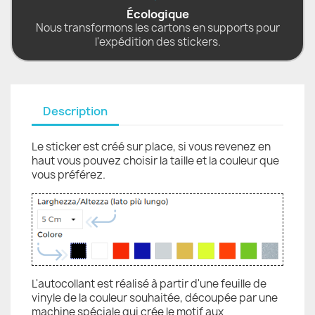
Écologique
Nous transformons les cartons en supports pour
l'expédition des stickers.
Description
Le sticker est créé sur place, si vous revenez en
haut vous pouvez choisir la taille et la couleur que
vous préférez.
L'autocollant est réalisé à partir d'une feuille de
vinyle de la couleur souhaitée, découpée par une
machine spéciale qui crée le motif aux