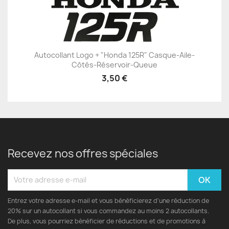
Autocollant Logo + "Honda 125R" Casque-Aile-
Côtés-Réservoir-Queue
3,50 €
Recevez nos offres spéciales
Entrez votre adresse e-mail et vous bénéficierez d'une réduction de
20% sur un autocollant si vous commandez au moins 2 autocollants.
De plus, vous pourriez bénéficier de réductions et de promotions à