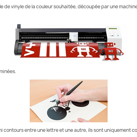
uille de vinyle de la couleur souhaitée, découpée par une machin
iminées.
ni contours entre une lettre et une autre, ils sont uniquement co