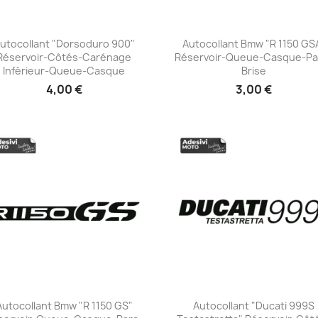
utocollant "Dorsoduro 900"
Autocollant Bmw "R 1150 GS
Réservoir-Côtés-Carénage
Réservoir-Queue-Casque-Pa
+23
+23
Inférieur-Queue-Casque
Brise
4,00 €
3,00 €
Autocollant Bmw "R 1150 GS"
Autocollant "Ducati 999S