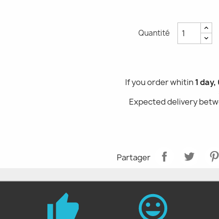
Quantité
If you order whitin
1 day,
Expected delivery bet
Partager