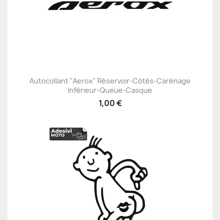
Autocollant "Aerox" Réservoir-Côtés-Carénage
Inférieur-Queue-Casque
1,00 €