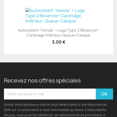
Autocollant "Honda" + Logo Type 2 Réservoir-
Carénage Inférieur-Queue-Casque
3,00 €
Recevez nos offres spéciales
Entrez votre adresse e-mail et vous bénéficierez d'une réduction de
20% sur un autocollant si vous commandez au moins 2 autocollants.
De plus, vous pourriez bénéficier de réductions et de promotions à