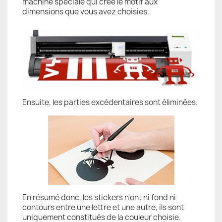
machine spéciale qui crée le motif aux
dimensions que vous avez choisies.
Ensuite, les parties excédentaires sont éliminées.
En résumé donc, les stickers n'ont ni fond ni
contours entre une lettre et une autre, ils sont
uniquement constitués de la couleur choisie.