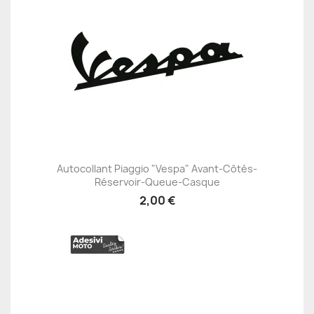
Autocollant Piaggio "Vespa" Avant-Côtés-
Réservoir-Queue-Casque
2,00 €