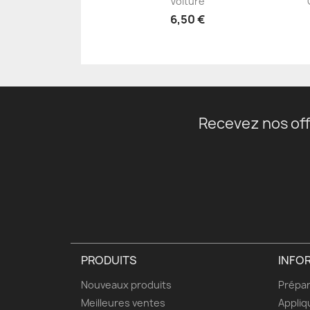
Voiture
6,50 €
Recevez nos off
PRODUITS
INFO
Nouveaux produits
Prépar
Meilleures ventes
Appliq