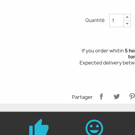
Quantité
If you order whitin
5 ho
to
Expected delivery bet
Partager