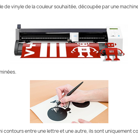
uille de vinyle de la couleur souhaitée, découpée par une machin
iminées.
ni contours entre une lettre et une autre, ils sont uniquement co