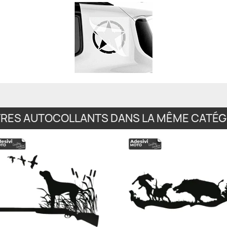
TRES AUTOCOLLANTS DANS LA MÊME CATÉGO