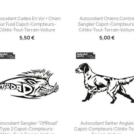
ocollant Cailles En Vol + Chien
Autocollant Chiens Contr
Sur Fusil Capot-Compteurs-
Sanglier Capot-Compteurs
+23
+23
Côtés-Tout-Terrain-Voiture
Côtés-Tout-Terrain-Voitur
5,50 €
5,00 €
tocollant Sanglier "OffRoad"
Autocollant Setter Anglais
Type 2 Capot-Compteurs-
Capot-Compteurs-Côtés-To
+23
+23