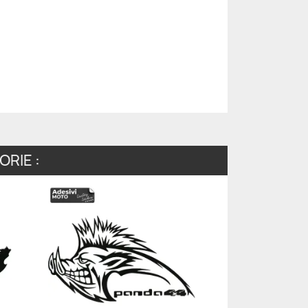
RIE :