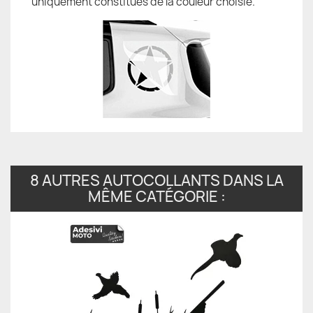
uniquement constitués de la couleur choisie.
8 AUTRES AUTOCOLLANTS DANS LA
MÊME CATÉGORIE :