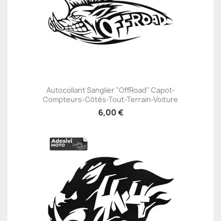
Autocollant Sanglier "OffRoad" Capot-
Compteurs-Côtés-Tout-Terrain-Voiture
6,00 €