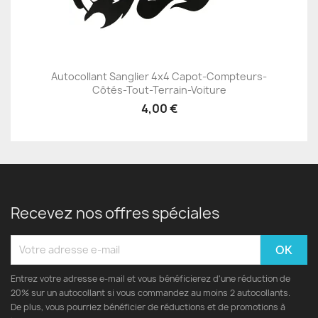
Autocollant Sanglier 4x4 Capot-Compteurs-
Côtés-Tout-Terrain-Voiture
4,00 €
Recevez nos offres spéciales
Entrez votre adresse e-mail et vous bénéficierez d'une réduction de
20% sur un autocollant si vous commandez au moins 2 autocollants.
De plus, vous pourriez bénéficier de réductions et de promotions à