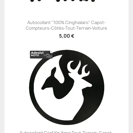
Autocollant "100% Cinghialaro" Capot-
Compteurs-Côtés-Tout-Terrain-Voiture
5,00 €
Autocollant Cerf Yin Yang Tout-Terrain-Capot-