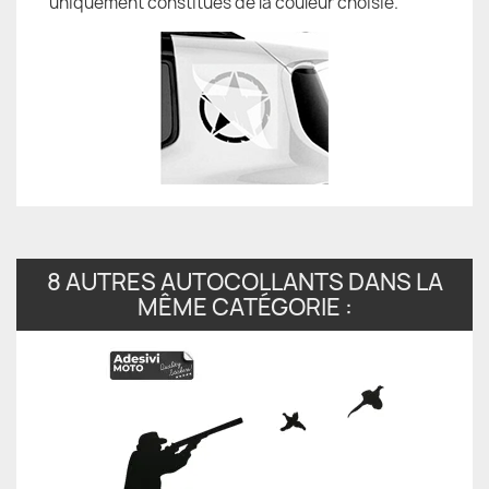
uniquement constitués de la couleur choisie.
8 AUTRES AUTOCOLLANTS DANS LA
MÊME CATÉGORIE :