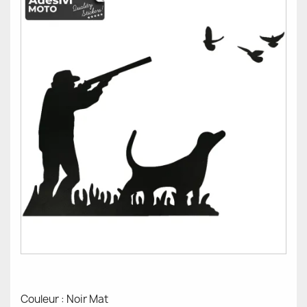
Couleur : Noir Mat