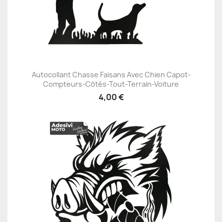
Autocollant Chasse Faisans Avec Chien Capot-
Compteurs-Côtés-Tout-Terrain-Voiture
4,00 €