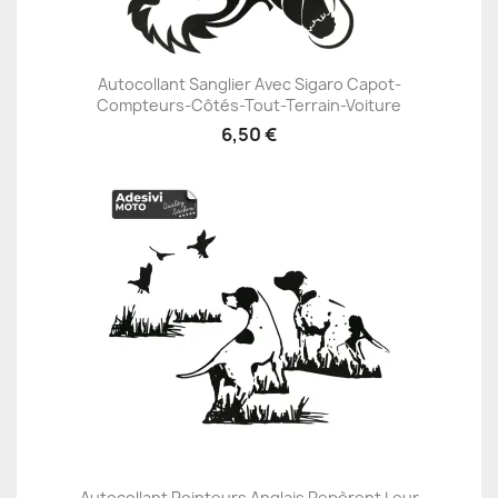
Autocollant Sanglier Avec Sigaro Capot-
Compteurs-Côtés-Tout-Terrain-Voiture
6,50 €
Autocollant Pointeurs Anglais Repèrent Leur