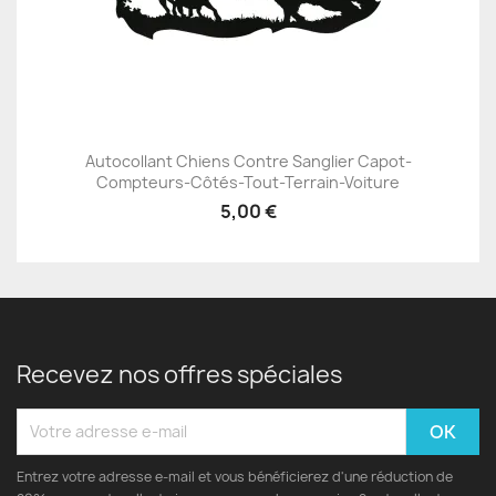
Autocollant Chiens Contre Sanglier Capot-
Compteurs-Côtés-Tout-Terrain-Voiture
5,00 €
Recevez nos offres spéciales
Entrez votre adresse e-mail et vous bénéficierez d'une réduction de