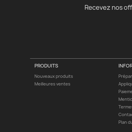
Recevez nos off
PRODUITS
INFO
Nouveaux produits
Prépar
Meilleures ventes
Appliq
Paieme
Mentio
Termes
Conta
Plan d