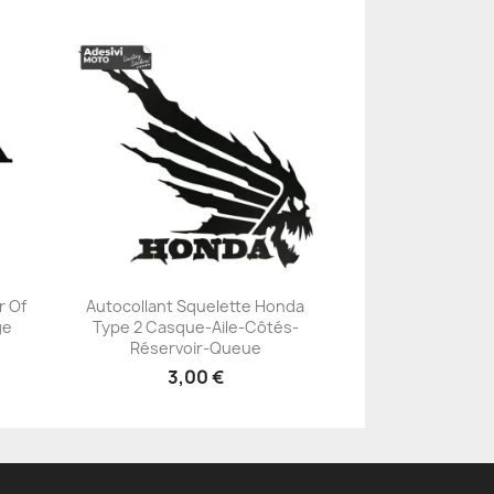
r Of
Autocollant Squelette Honda
ge
Type 2 Casque-Aile-Côtés-
+23
Réservoir-Queue
3,00 €