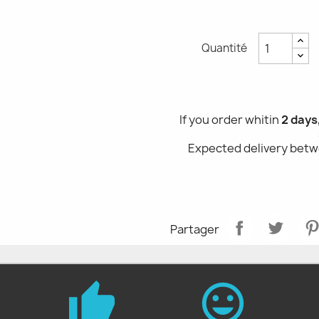
Quantité
If you order whitin
2 days
Expected delivery bet
Partager