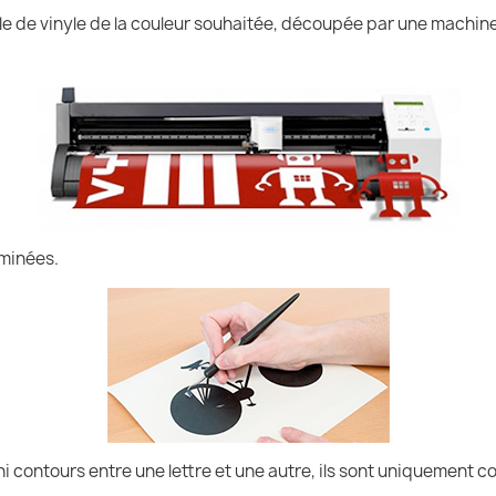
uille de vinyle de la couleur souhaitée, découpée par une machin
iminées.
ni contours entre une lettre et une autre, ils sont uniquement co