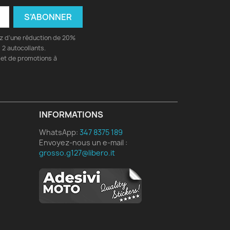
ez d'une réduction de 20%
2 autocollants.
 et de promotions à
INFORMATIONS
WhatsApp:
347 8375 189
Envoyez-nous un e-mail :
grosso.g127@libero.it