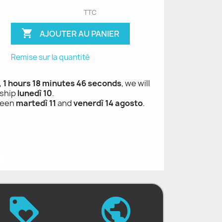
TTC

AJOUTER AU PANIER
Remise sur la quantité
, 1 hours 18 minutes 45 seconds
, we will
ship
lunedì 10
.
ween
martedì 11
and
venerdì 14 agosto
.