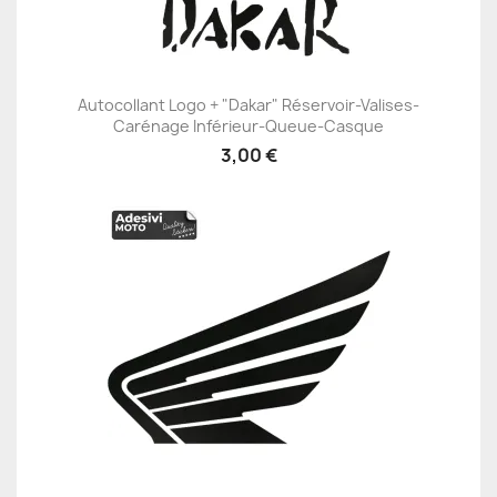
Autocollant Logo + "Dakar" Réservoir-Valises-
Carénage Inférieur-Queue-Casque
3,00 €