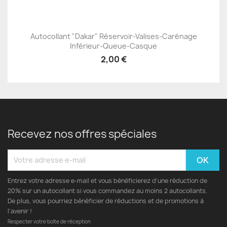
Autocollant "Dakar" Réservoir-Valises-Carénage
Inférieur-Queue-Casque
2,00 €
Recevez nos offres spéciales
Entrez votre adresse e-mail et vous bénéficierez d'une réduction de
20% sur un autocollant si vous commandez au moins 2 autocollants.
De plus, vous pourriez bénéficier de réductions et de promotions à
l’avenir !
Respecter votre boîte de réception