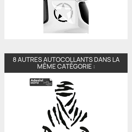
8 AUTRES AUTOCOLLANTS DANS LA
MÊME CATÉGORIE :