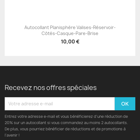
Autocollant Planisphère Valises-Réservoir-
Côtés-Casque-Pare-Brise
10,00 €
Recevez nos offres spéciales
Entrez votre adresse e-mail et vous bénéficierez d'une réduction de
20% sur un autocollant si vous commandez au moins 2 autocollants.
De plus, vous pourriez bénéficier de réductions et de promotions à
l’avenir !