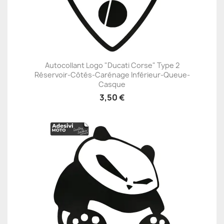
Autocollant Logo "Ducati Corse" Type 2
Réservoir-Côtés-Carénage Inférieur-Queue-
Casque
3,50 €