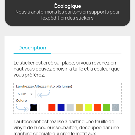
Écologique
Nous transformons les cartons en supports pour
l'expédition des stickers.
Description
Le sticker est créé sur place, si vous revenez en
haut vous pouvez choisir la taille et la couleur que
vous préférez.
L'autocollant est réalisé à partir d'une feuille de
vinyle de la couleur souhaitée, découpée par une
machine spéciale qui crée le motif aux