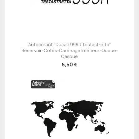
Autocollant "Ducati 999R Testastretta"
Réservoir-Côtés-Carénage Inférieur-Queue-
Casque
5,50 €