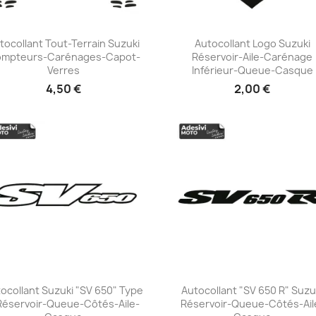
tocollant Tout-Terrain Suzuki
Autocollant Logo Suzuki
mpteurs-Carénages-Capot-
Réservoir-Aile-Carénage
+23
+23
Verres
Inférieur-Queue-Casque
4,50 €
2,00 €
ocollant Suzuki "SV 650" Type
Autocollant "SV 650 R" Suzu
Réservoir-Queue-Côtés-Aile-
Réservoir-Queue-Côtés-Ail
+23
+23