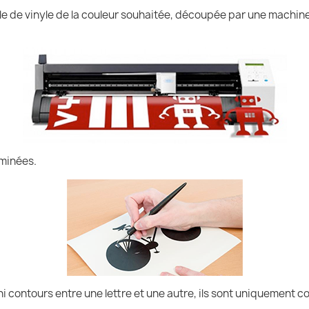
uille de vinyle de la couleur souhaitée, découpée par une machin
iminées.
ni contours entre une lettre et une autre, ils sont uniquement co