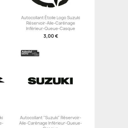
Autocollant Étoile Logo Suzuki
Réservoir-Aile-Carénage
+23
Inférieur-Queue-Casque
3,00 €
ki
Autocollant "Suzuki" Réservoir-
e-
Aile-Carénage Inférieur-Queue-
+23