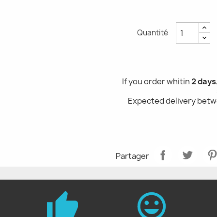
Quantité
If you order whitin
2 days
Expected delivery bet
Partager