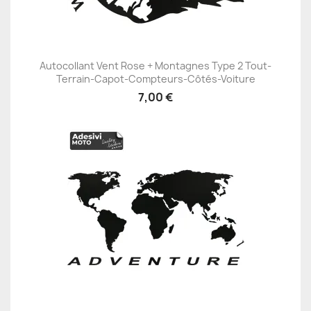
Autocollant Vent Rose + Montagnes Type 2 Tout-
Terrain-Capot-Compteurs-Côtés-Voiture
7,00 €