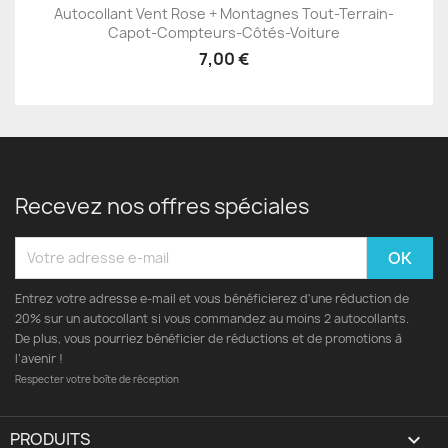
Autocollant Vent Rose + Montagnes Tout-Terrain-
Capot-Compteurs-Côtés-Voiture
7,00 €
Recevez nos offres spéciales
Entrez votre adresse e-mail et vous bénéficierez d'une réduction de
20% sur un autocollant si vous commandez au moins 2 autocollants.
De plus, vous pourriez bénéficier de réductions et de promotions à
l’avenir !
Respecter votre boîte de réception
PRODUITS
