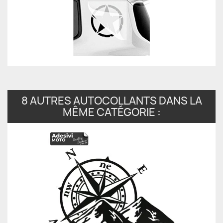
8 AUTRES AUTOCOLLANTS DANS LA
MÊME CATÉGORIE :