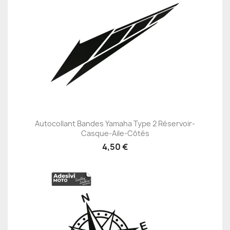
Autocollant Bandes Yamaha Type 2 Réservoir-
Casque-Aile-Côtés
4,50 €