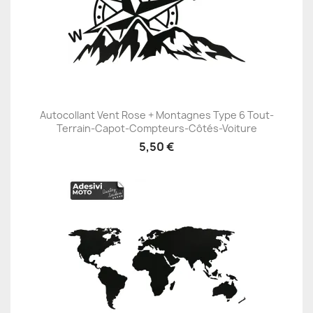
Autocollant Vent Rose + Montagnes Type 6 Tout-
Terrain-Capot-Compteurs-Côtés-Voiture
5,50 €