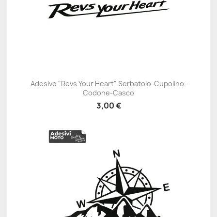
Adesivo "Revs Your Heart" Serbatoio-Cupolino-
Codone-Casco
3,00 €