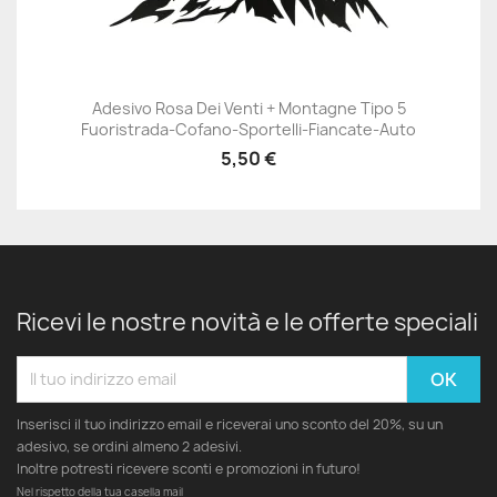
Adesivo Rosa Dei Venti + Montagne Tipo 5
Fuoristrada-Cofano-Sportelli-Fiancate-Auto
5,50 €
Ricevi le nostre novità e le offerte speciali
Inserisci il tuo indirizzo email e riceverai uno sconto del 20%, su un
adesivo, se ordini almeno 2 adesivi.
Inoltre potresti ricevere sconti e promozioni in futuro!
Nel rispetto della tua casella mail