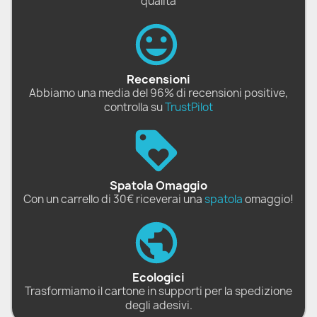
qualità
Recensioni
Abbiamo una media del 96% di recensioni positive,
controlla su
TrustPilot
Spatola Omaggio
Con un carrello di 30€ riceverai una
spatola
omaggio!
Ecologici
Trasformiamo il cartone in supporti per la spedizione
degli adesivi.