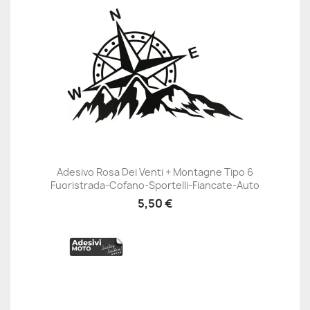
Adesivo Rosa Dei Venti + Montagne Tipo 6
Fuoristrada-Cofano-Sportelli-Fiancate-Auto
5,50 €