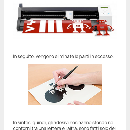
In seguito, vengono eliminate le parti in eccesso.
In sintesi quindi, gli adesivi non hanno sfondo ne
contorni tra una lettera e l'altra, sono fatti solo del