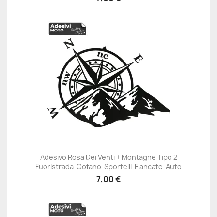
Adesivo Rosa Dei Venti + Montagne Tipo 2
Fuoristrada-Cofano-Sportelli-Fiancate-Auto
7,00 €