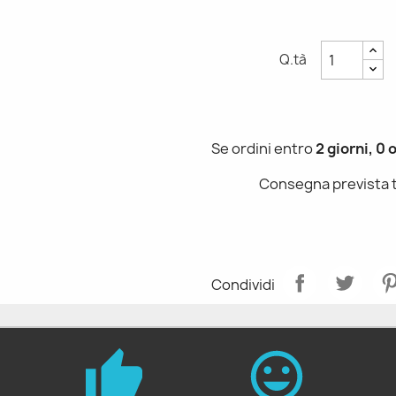
Q.tà
Se ordini entro
2 giorni, 0 
Consegna prevista 
Condividi