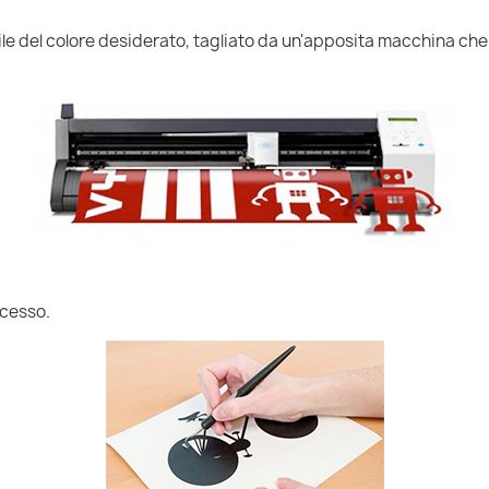
nile del colore desiderato, tagliato da un'apposita macchina che
ccesso.