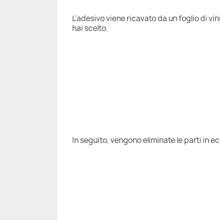
L'adesivo viene ricavato da un foglio di vi
hai scelto.
In seguito, vengono eliminate le parti in e