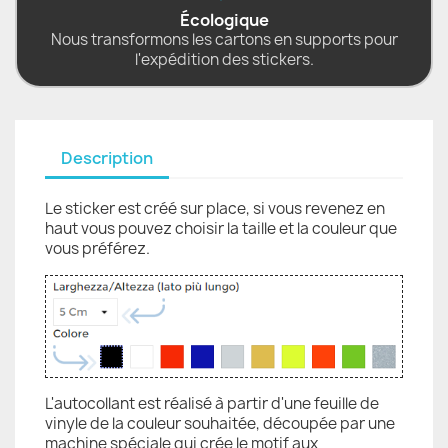
Écologique
Nous transformons les cartons en supports pour
l'expédition des stickers.
Description
Le sticker est créé sur place, si vous revenez en
haut vous pouvez choisir la taille et la couleur que
vous préférez.
L'autocollant est réalisé à partir d'une feuille de
vinyle de la couleur souhaitée, découpée par une
machine spéciale qui crée le motif aux