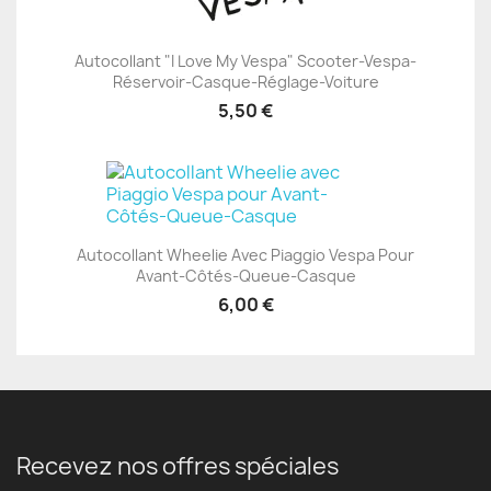
Autocollant "I Love My Vespa" Scooter-Vespa-
Réservoir-Casque-Réglage-Voiture
5,50 €
Autocollant Wheelie Avec Piaggio Vespa Pour
Avant-Côtés-Queue-Casque
6,00 €
Recevez nos offres spéciales