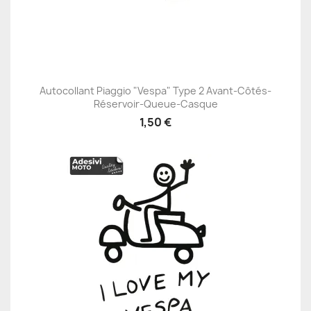
Autocollant Piaggio "Vespa" Type 2 Avant-Côtés-
Réservoir-Queue-Casque
1,50 €