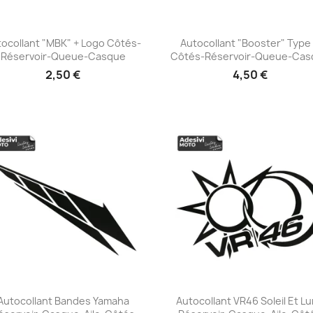
ocollant "MBK" + Logo Côtés-
Autocollant "Booster" Type
Réservoir-Queue-Casque
Côtés-Réservoir-Queue-Cas
+23
+23
2,50 €
4,50 €
Autocollant Bandes Yamaha
Autocollant VR46 Soleil Et L