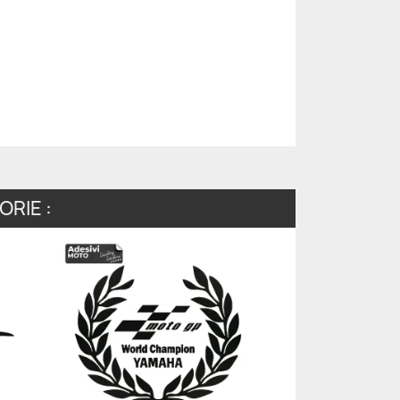
RIE :