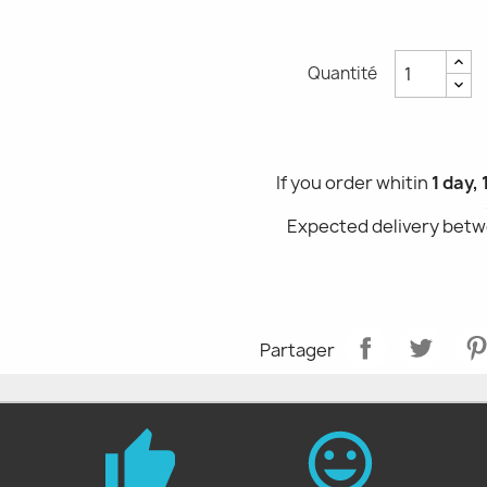
Quantité
If you order whitin
1 day,
Expected delivery bet
Partager