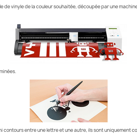
uille de vinyle de la couleur souhaitée, découpée par une machin
iminées.
ni contours entre une lettre et une autre, ils sont uniquement co