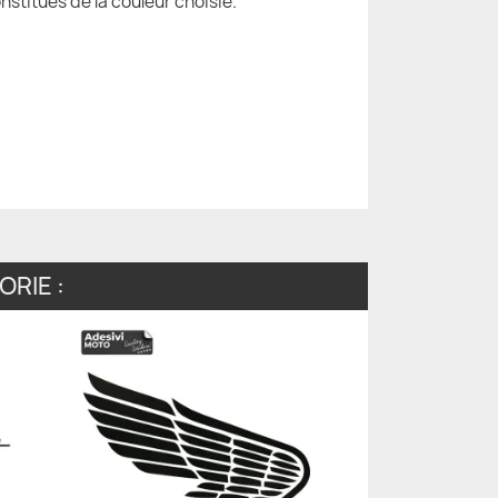
nstitués de la couleur choisie.
RIE :