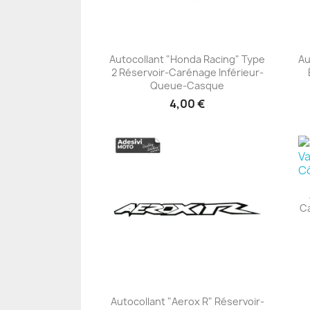
Autocollant "Honda Racing" Type
Au
2 Réservoir-Carénage Inférieur-
+23
Queue-Casque
4,00 €
Ca
Autocollant "Aerox R" Réservoir-