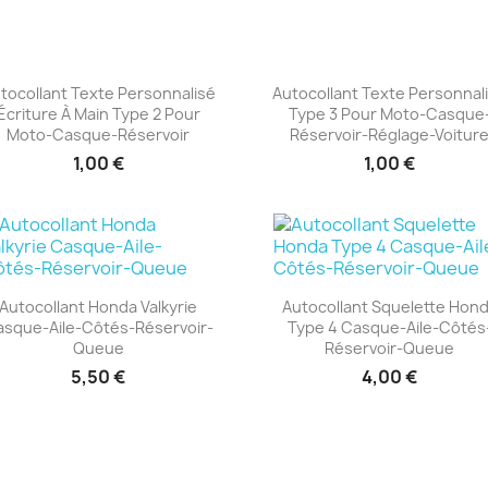
tocollant Texte Personnalisé
Autocollant Texte Personnal
Écriture À Main Type 2 Pour
Type 3 Pour Moto-Casque
+23
+23
Moto-Casque-Réservoir
Réservoir-Réglage-Voitur
1,00 €
1,00 €
Autocollant Honda Valkyrie
Autocollant Squelette Hon
sque-Aile-Côtés-Réservoir-
Type 4 Casque-Aile-Côtés
+23
+23
Queue
Réservoir-Queue
5,50 €
4,00 €