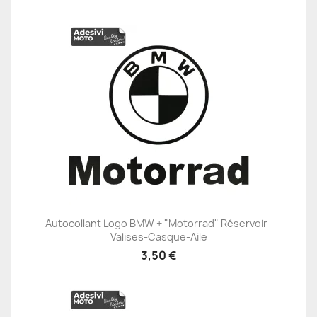
Autocollant Logo BMW + "Motorrad" Réservoir-
Valises-Casque-Aile
3,50 €