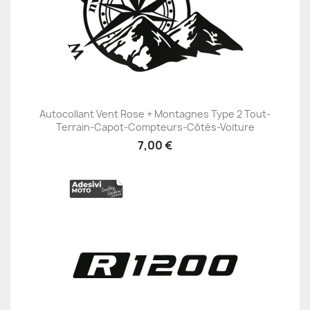
Autocollant Vent Rose + Montagnes Type 2 Tout-
Terrain-Capot-Compteurs-Côtés-Voiture
7,00 €