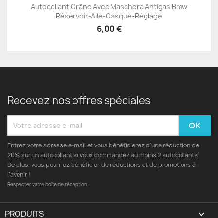
Autocollant Crâne Avec Maschera Antigas Bmw
Réservoir-Aile-Casque-Réglage
6,00 €
Recevez nos offres spéciales
Entrez votre adresse e-mail et vous bénéficierez d'une réduction de
20% sur un autocollant si vous commandez au moins 2 autocollants.
De plus, vous pourriez bénéficier de réductions et de promotions à
l’avenir !
Respecter votre boîte de réception
PRODUITS
