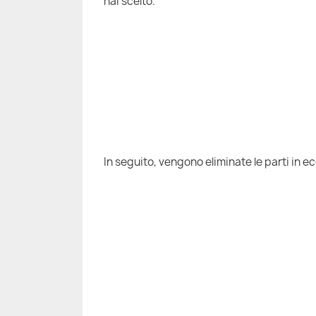
hai scelto.
In seguito, vengono eliminate le parti in e