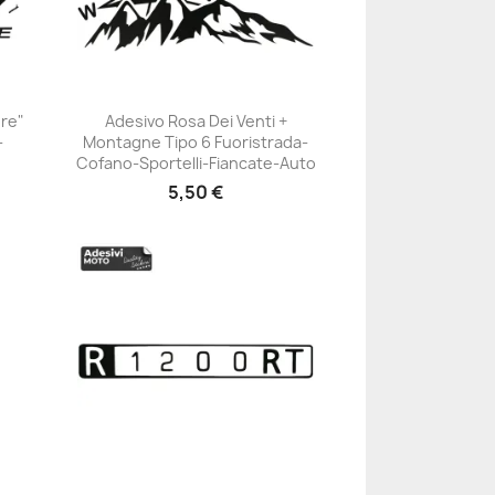
ure"
Adesivo Rosa Dei Venti +
-
Montagne Tipo 6 Fuoristrada-
+23
Cofano-Sportelli-Fiancate-Auto
5,50 €