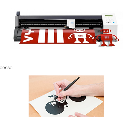
ccesso.