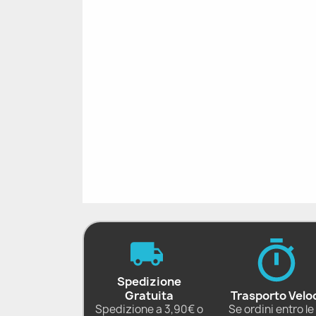
Spedizione
Gratuita
Trasporto Velo
Spedizione a 3,90€ o
Se ordini entro le 