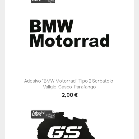
Adesivo "BMW Motorrad" Tipo 2 Serbatoio-
Valigie-Casco-Parafango
2,00 €