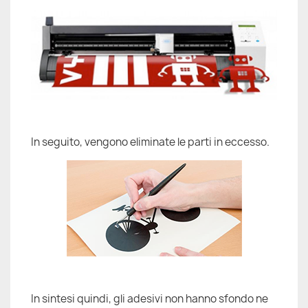
In seguito, vengono eliminate le parti in eccesso.
In sintesi quindi, gli adesivi non hanno sfondo ne