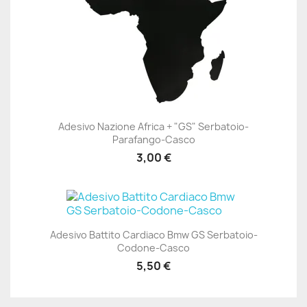
Adesivo Nazione Africa + "GS" Serbatoio-
Parafango-Casco
3,00 €
Adesivo Battito Cardiaco Bmw GS Serbatoio-
Codone-Casco
5,50 €