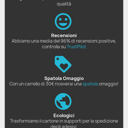
qualità
Recensioni
Abbiamo una media del 96% di recensioni positive,
controlla su
TrustPilot
Spatola Omaggio
Con un carrello di 30€ riceverai una
spatola
omaggio!
Ecologici
Trasformiamo il cartone in supporti per la spedizione
degli adesivi.