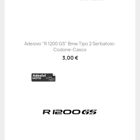
Adesivo "R 1200 GS" Bmw Tipo 2 Serbatoio-
Codone-Casco
3,00 €