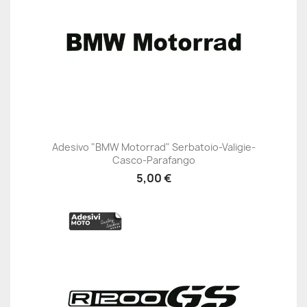
Adesivo "BMW Motorrad" Serbatoio-Valigie-
Casco-Parafango
5,00 €