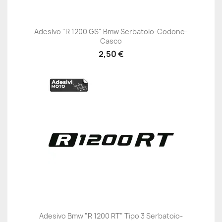
Adesivo "R 1200 GS" Bmw Serbatoio-Codone-
Casco
2,50 €
Adesivo Bmw "R 1200 RT" Tipo 3 Serbatoio-