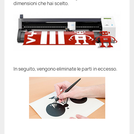
dimensioni che hai scelto.
In seguito, vengono eliminate le parti in eccesso.