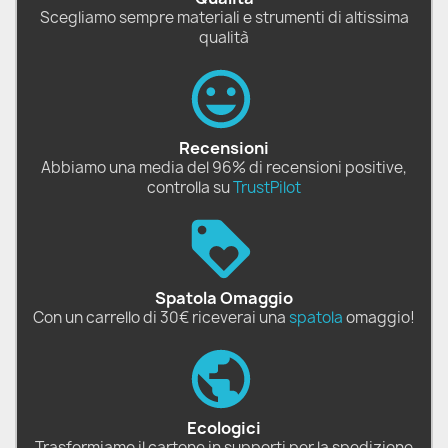
Scegliamo sempre materiali e strumenti di altissima
qualità
Recensioni
Abbiamo una media del 96% di recensioni positive,
controlla su
TrustPilot
Spatola Omaggio
Con un carrello di 30€ riceverai una
spatola
omaggio!
Ecologici
Trasformiamo il cartone in supporti per la spedizione