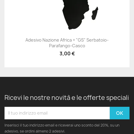
Adesivo Nazione Africa + "GS" Serbatoio-
Parafango-Casco
3,00 €
Ricevi le nostre novità e le offerte speciali
Inserisci il tuo indirizzo email e riceverai uno sconto del 20%, su un
adesivo, se ordini almeno 2 adesivi.