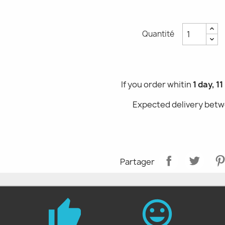
Quantité
If you order whitin
1 day, 1
Expected delivery bet
Partager