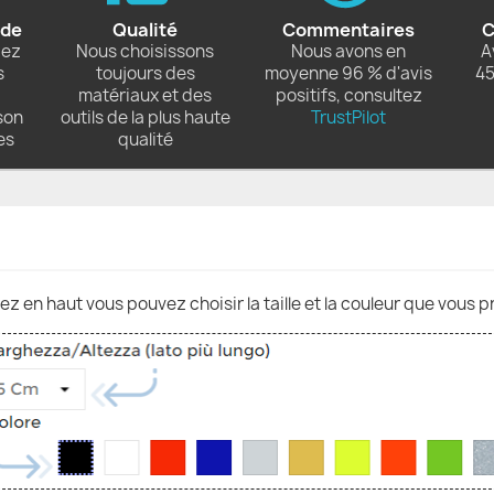
ide
Qualité
Commentaires
C
dez
Nous choisissons
Nous avons en
A
s
toujours des
moyenne 96 % d'avis
45
matériaux et des
positifs, consultez
son
outils de la plus haute
TrustPilot
es
qualité
nez en haut vous pouvez choisir la taille et la couleur que vous p