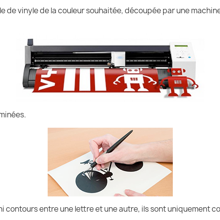
uille de vinyle de la couleur souhaitée, découpée par une machin
iminées.
ni contours entre une lettre et une autre, ils sont uniquement co