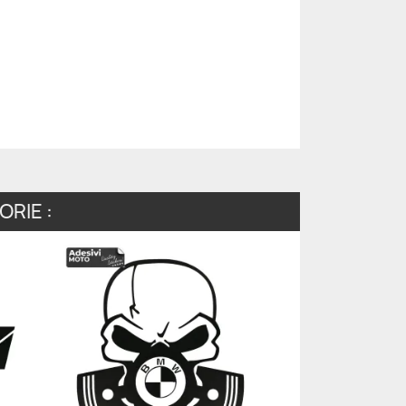
RIE :