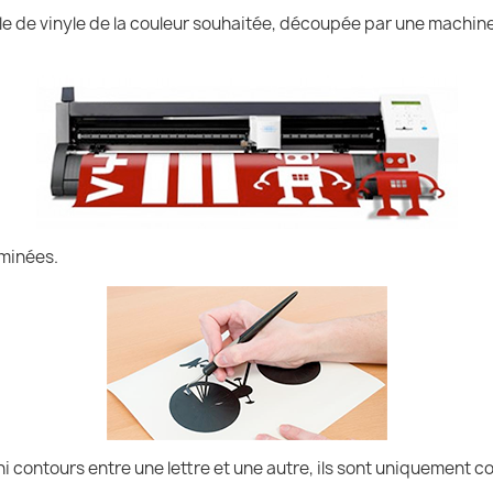
uille de vinyle de la couleur souhaitée, découpée par une machin
iminées.
ni contours entre une lettre et une autre, ils sont uniquement co