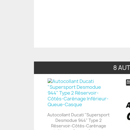
8 AU
Autocollant Ducati "Supersport
Desmodue 944" Type 2
+23
Réservoir-Côtés-Carénage