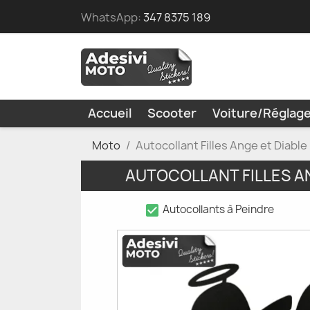
WhatsApp:
347 8375 189
Accueil
Scooter
Voiture/Réglag
Moto
Autocollant Filles Ange et Diab
AUTOCOLLANT FILLES A
check_box
Autocollants à Peindre