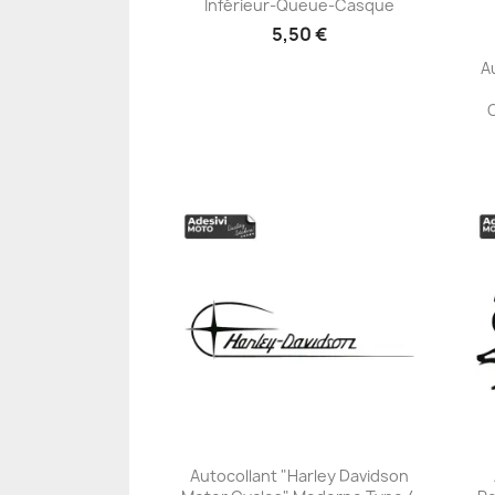
Inférieur-Queue-Casque
5,50 €
A
Autocollant "Harley Davidson