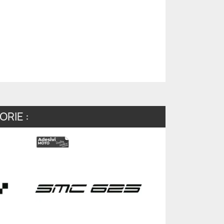
RIE :