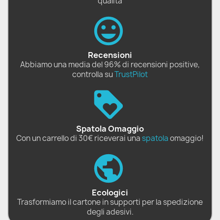
qualità
Recensioni
Abbiamo una media del 96% di recensioni positive,
controlla su
TrustPilot
Spatola Omaggio
Con un carrello di 30€ riceverai una
spatola
omaggio!
Ecologici
Trasformiamo il cartone in supporti per la spedizione
degli adesivi.