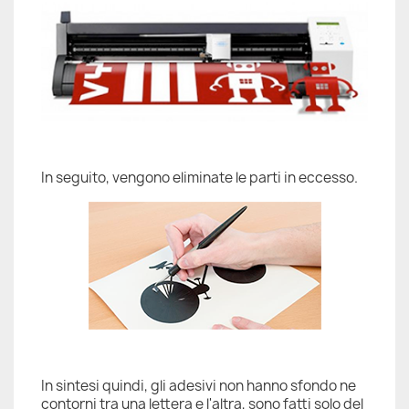
In seguito, vengono eliminate le parti in eccesso.
In sintesi quindi, gli adesivi non hanno sfondo ne
contorni tra una lettera e l'altra, sono fatti solo del