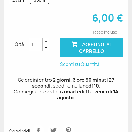
25cm
30cm
6,00 €
Tasse incluse

AGGIUNGI AL
Q.tà
CARRELLO
Sconti su Quantità
Se ordini entro
2 giorni, 3 ore 50 minuti 27
secondi
, spediremo
lunedì 10
.
Consegna prevista tra
martedì 11
e
venerdì 14
agosto
.
Condividi