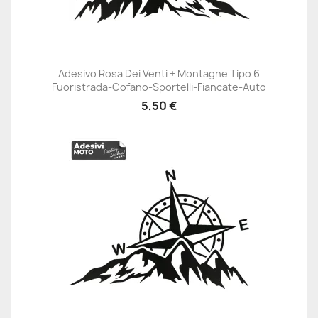
Adesivo Rosa Dei Venti + Montagne Tipo 6
Fuoristrada-Cofano-Sportelli-Fiancate-Auto
5,50 €