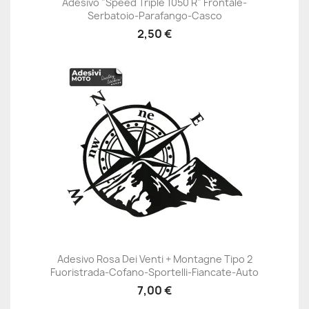
Adesivo "Speed Triple 1050 R" Frontale-
Serbatoio-Parafango-Casco
2,50 €
Adesivo Rosa Dei Venti + Montagne Tipo 2
Fuoristrada-Cofano-Sportelli-Fiancate-Auto
7,00 €