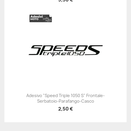
Adesivo "Speed Triple 1050 S" Frontale-
Serbatoio-Parafango-Casco
2,50 €