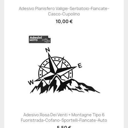
Adesivo Planisfero Valigie-Serbatoio-Fiancate-
Casco-Cupolino
10,00 €
Adesivo Rosa Dei Venti + Montagne Tipo 6
Fuoristrada-Cofano-Sportelli-Fiancate-Auto
5,50 €