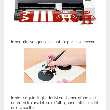
In seguito, vengono eliminate le parti in eccesso.
In sintesi quindi, gli adesivi non hanno sfondo ne
contorni tra una lettera e l'altra, sono fatti solo del
colore scelto.