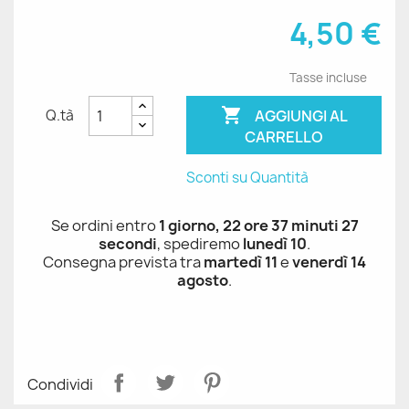
4,50 €
Tasse incluse

AGGIUNGI AL
Q.tà
CARRELLO
Sconti su Quantità
Se ordini entro
1 giorno, 22 ore 37 minuti 27
secondi
, spediremo
lunedì 10
.
Consegna prevista tra
martedì 11
e
venerdì 14
agosto
.
Condividi