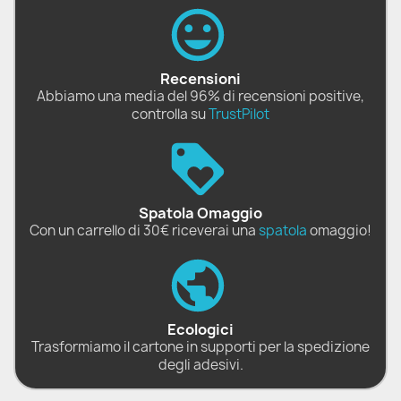
Recensioni
Abbiamo una media del 96% di recensioni positive,
controlla su
TrustPilot
Spatola Omaggio
Con un carrello di 30€ riceverai una
spatola
omaggio!
Ecologici
Trasformiamo il cartone in supporti per la spedizione
degli adesivi.