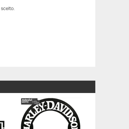
 scelto.