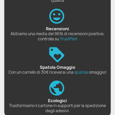
qualità
Recensioni
Abbiamo una media del 96% di recensioni positive,
controlla su
TrustPilot
Spatola Omaggio
Con un carrello di 30€ riceverai una
spatola
omaggio!
Ecologici
Trasformiamo il cartone in supporti per la spedizione
degli adesivi.