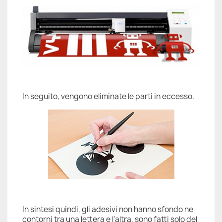
In seguito, vengono eliminate le parti in eccesso.
In sintesi quindi, gli adesivi non hanno sfondo ne
contorni tra una lettera e l'altra, sono fatti solo del