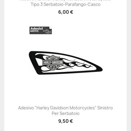
Tipo 3 Serbatoio-Parafango-Casco
6,00 €
Adesivo "Harley Davidson Motorcycles" Sinistro
Per Serbatoio
9,50 €