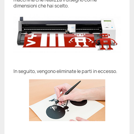
dimensioni che hai scelto.
In seguito, vengono eliminate le parti in eccesso.