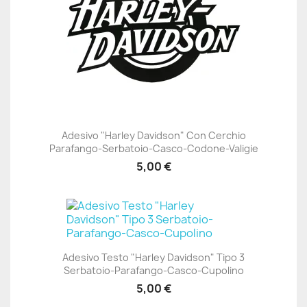
Adesivo "Harley Davidson" Con Cerchio
Parafango-Serbatoio-Casco-Codone-Valigie
5,00 €
Adesivo Testo "Harley Davidson" Tipo 3
Serbatoio-Parafango-Casco-Cupolino
5,00 €