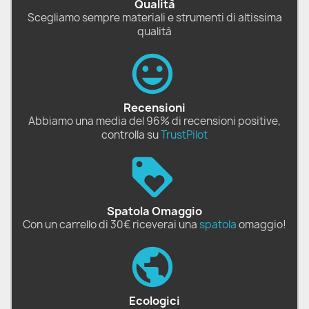
Qualità
Scegliamo sempre materiali e strumenti di altissima
qualità
Recensioni
Abbiamo una media del 96% di recensioni positive,
controlla su
TrustPilot
Spatola Omaggio
Con un carrello di 30€ riceverai una
spatola
omaggio!
Ecologici