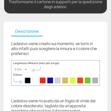
Trasformiamo il cartone in supporti per la spedizione
degli adesivi.
Descrizione
L'adesivo viene creato sul momento, se torni in
alto infatti puoi scegliere la misura e il colore che
preferisci.
L'adesivo viene ricavato da un foglio di vinile del
colore desiderato, tagliato da un'apposita
macchina che realizza il disegno con le