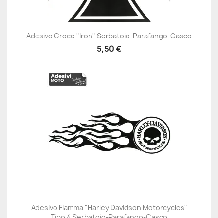
Adesivo Croce "Iron" Serbatoio-Parafango-Casco
5,50 €
Adesivo Fiamma "Harley Davidson Motorcycles"
Tipo 4 Serbatoio-Parafango-Casco