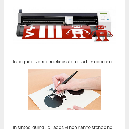
In seguito, vengono eliminate le parti in eccesso.
In sintesi quindi, gli adesivi non hanno sfondo ne