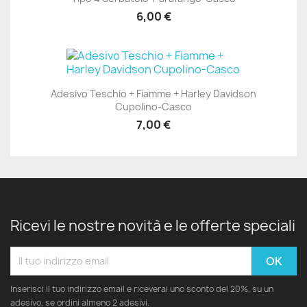
6,00 €
Adesivo Teschio + Fiamme + Harley Davidson
Cupolino-Casco
7,00 €
Ricevi le nostre novità e le offerte speciali
Inserisci il tuo indirizzo email e riceverai uno sconto del 20%, su un
adesivo, se ordini almeno 2 adesivi.