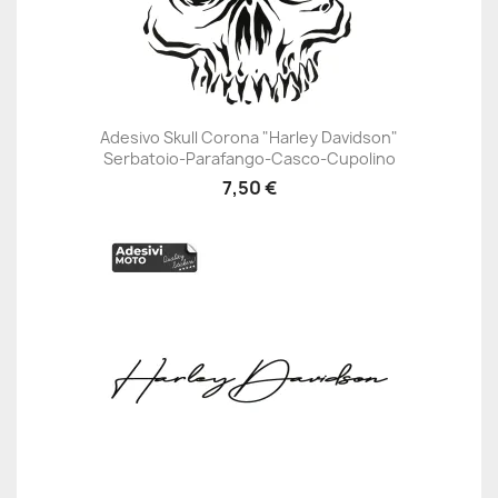
Adesivo Skull Corona "Harley Davidson"
Serbatoio-Parafango-Casco-Cupolino
7,50 €