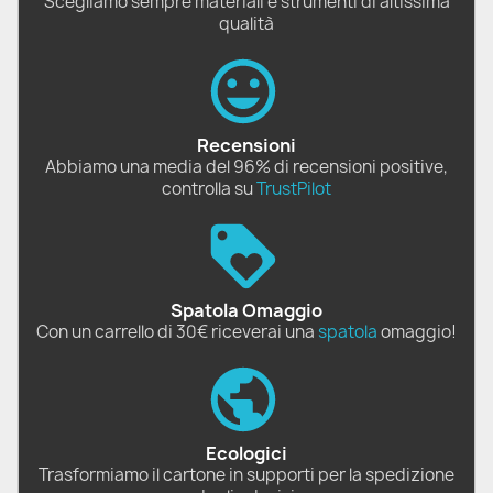
Scegliamo sempre materiali e strumenti di altissima
qualità
Recensioni
Abbiamo una media del 96% di recensioni positive,
controlla su
TrustPilot
Spatola Omaggio
Con un carrello di 30€ riceverai una
spatola
omaggio!
Ecologici
Trasformiamo il cartone in supporti per la spedizione