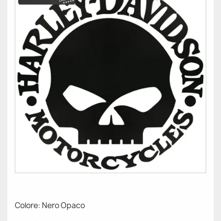
Colore: Nero Opaco