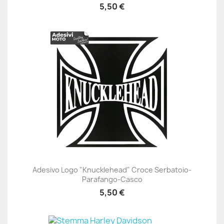
5,50 €
Adesivo Logo "Knucklehead" Croce Serbatoio-
Parafango-Casco
5,50 €