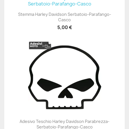
Stemma Harley Davidson Serbatoio-Parafango-
Casco
5,00 €
Adesivo Teschio Harley Davidson Parabrezza-
Serbatoio-Parafango-Casco