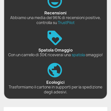
Recensioni
Abbiamo una media del 96% di recensioni positive,
controlla su
TrustPilot
Spatola Omaggio
Con un carrello di 30€ riceverai una
spatola
omaggio!
Ecologici
Trasformiamo il cartone in supporti per la spedizione
degli adesivi.