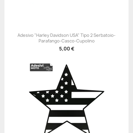
Adesivo "Harley Davidson USA" Tipo 2 Serbatoio-
Parafango-Casco-Cupolino
5,00 €