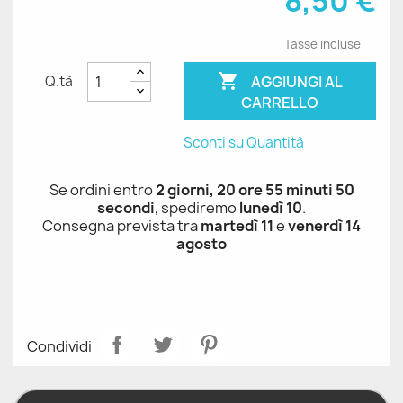
8,50 €
Tasse incluse

AGGIUNGI AL
Q.tà
CARRELLO
Sconti su Quantità
Se ordini entro
2 giorni, 20 ore 55 minuti 49
secondi
, spediremo
lunedì 10
.
Consegna prevista tra
martedì 11
e
venerdì 14
agosto
Condividi