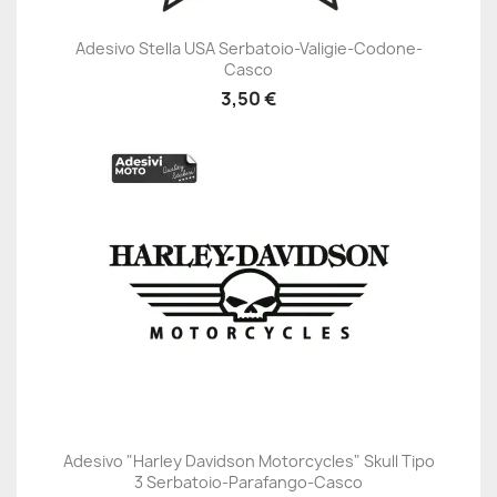
Adesivo Stella USA Serbatoio-Valigie-Codone-
Casco
3,50 €
Adesivo "Harley Davidson Motorcycles" Skull Tipo
3 Serbatoio-Parafango-Casco