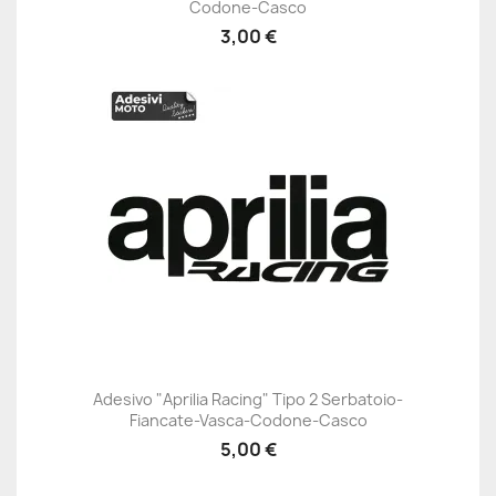
Codone-Casco
3,00 €
Adesivo "Aprilia Racing" Tipo 2 Serbatoio-
Fiancate-Vasca-Codone-Casco
5,00 €