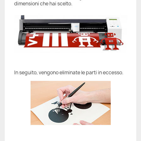
dimensioni che hai scelto.
In seguito, vengono eliminate le parti in eccesso.