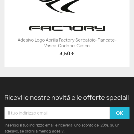
Adesivo Logo Aprilia Factory Serbatoio-Fiancate-
Vasca-Codone-Casco
3,50 €
Ricevi le nostre novità e le offerte speciali
Inserisci il tuo indirizzo email e riceverai uno sconto del 20%, su un
adesivo, se ordini almeno 2 adesivi.