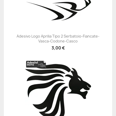
Adesivo Logo Aprilia Tipo 2 Serbatoio-Fiancate-
Vasca-Codone-Casco
3,00 €