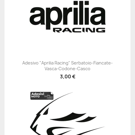
Adesivo "Aprilia Racing" Serbatoio-Fiancate-
Vasca-Codone-Casco
3,00 €