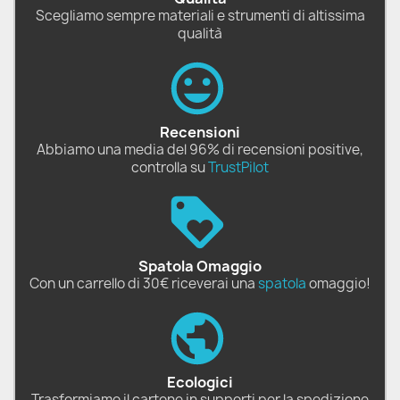
Scegliamo sempre materiali e strumenti di altissima
qualità
Recensioni
Abbiamo una media del 96% di recensioni positive,
controlla su
TrustPilot
Spatola Omaggio
Con un carrello di 30€ riceverai una
spatola
omaggio!
Ecologici
Trasformiamo il cartone in supporti per la spedizione