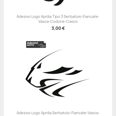
Adesivo Logo Aprilia Tipo 3 Serbatoio-Fiancate-
Vasca-Codone-Casco
3,00 €
Adesivo Logo Aprilia Serbatoio-Fiancate-Vasca-