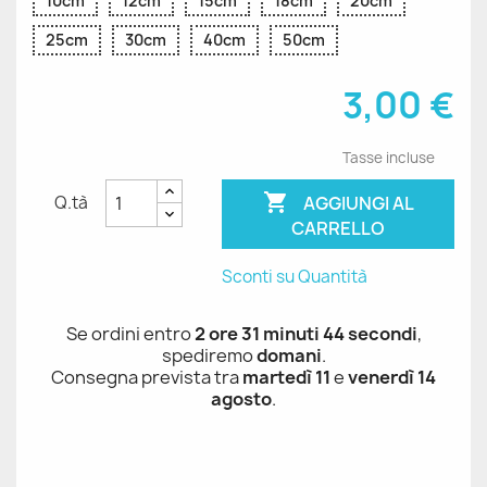
10cm
12cm
15cm
18cm
20cm
25cm
30cm
40cm
50cm
3,00 €
Tasse incluse

AGGIUNGI AL
Q.tà
CARRELLO
Sconti su Quantità
Se ordini entro
2 ore 31 minuti 44 secondi
,
spediremo
domani
.
Consegna prevista tra
martedì 11
e
venerdì 14
agosto
.