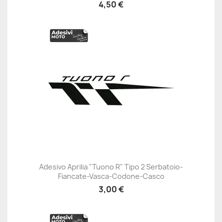
4,50 €
Adesivo Aprilia "Tuono R" Tipo 2 Serbatoio-
Fiancate-Vasca-Codone-Casco
3,00 €