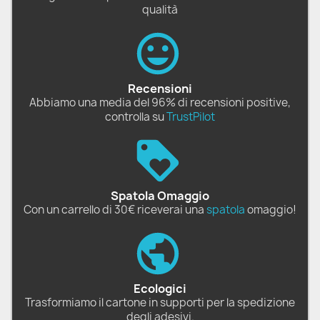
qualità
Recensioni
Abbiamo una media del 96% di recensioni positive,
controlla su
TrustPilot
Spatola Omaggio
Con un carrello di 30€ riceverai una
spatola
omaggio!
Ecologici
Trasformiamo il cartone in supporti per la spedizione
degli adesivi.