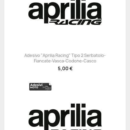
Adesivo "Aprilia Racing" Tipo 2 Serbatoio-
Fiancate-Vasca-Codone-Casco
5,00 €