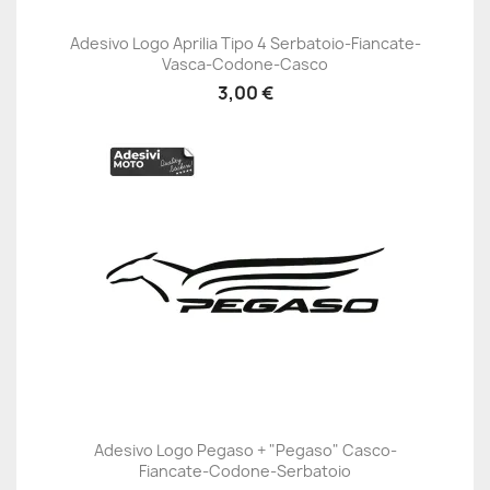
Adesivo Logo Aprilia Tipo 4 Serbatoio-Fiancate-
Vasca-Codone-Casco
3,00 €
Adesivo Logo Pegaso + "Pegaso" Casco-
Fiancate-Codone-Serbatoio