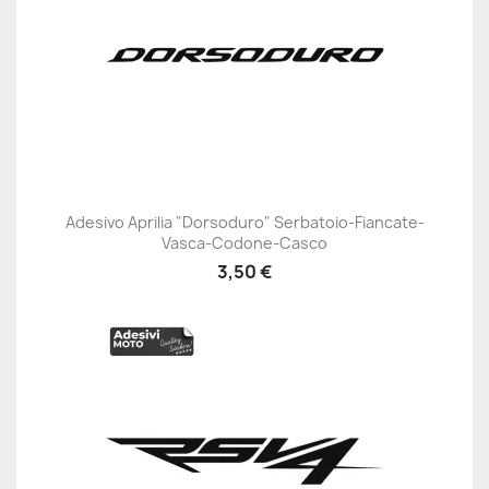
Adesivo Aprilia "Dorsoduro" Serbatoio-Fiancate-
Vasca-Codone-Casco
3,50 €