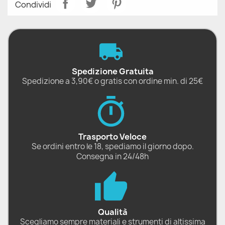
Condividi
Spedizione Gratuita
Spedizione a 3,90€ o gratis con ordine min. di 25€
Trasporto Veloce
Se ordini entro le 18, spediamo il giorno dopo.
Consegna in 24/48h
Qualità
Scegliamo sempre materiali e strumenti di altissima