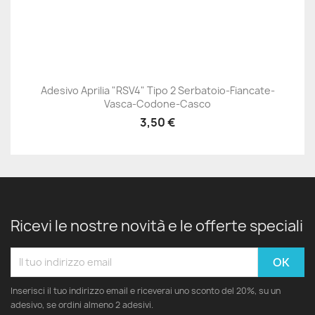
Adesivo Aprilia "RSV4" Tipo 2 Serbatoio-Fiancate-
Vasca-Codone-Casco
3,50 €
Ricevi le nostre novità e le offerte speciali
Inserisci il tuo indirizzo email e riceverai uno sconto del 20%, su un
adesivo, se ordini almeno 2 adesivi.