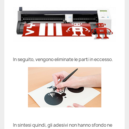
In seguito, vengono eliminate le parti in eccesso.
In sintesi quindi, gli adesivi non hanno sfondo ne