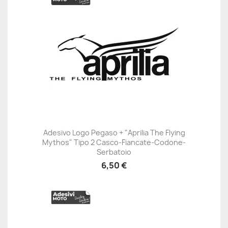
Adesivo Logo Pegaso + "Aprilia The Flying
Mythos" Tipo 2 Casco-Fiancate-Codone-
Serbatoio
6,50 €