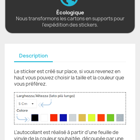
Écologique
Nous transformons les cartons en supports pour
l'expédition des stickers.
Description
Le sticker est créé sur place, si vous revenez en
haut vous pouvez choisir la taille et la couleur que
vous préférez.
L'autocollant est réalisé à partir d'une feuille de
vinyle de la couleur souhaitée, découpée par une