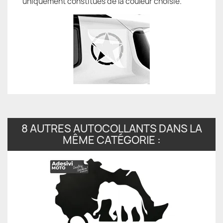
uniquement constitués de la couleur choisie.
8 AUTRES AUTOCOLLANTS DANS LA
MÊME CATÉGORIE :