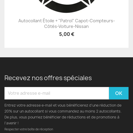
Autocollant Étoile + "Patrol" Capot-Compteurs-
Côtés-Voiture-Nissan
5,00 €
Recevez nos offres spéciales
Entrez votre adresse e-mail et vous bénéficierez d'une réduction de
20% sur un autocollant si vous commandez au moins 2 autocollants.
De plus, vous pourriez bénéficier de réductions et de promotions à
l’avenir !
Respecter votre boîte de réception