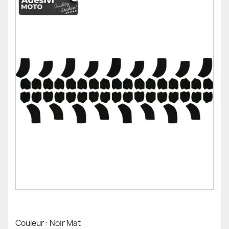
Couleur : Noir Mat