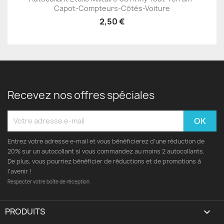
Capot-Compteurs-Côtés-Voiture
2,50 €
Recevez nos offres spéciales
Entrez votre adresse e-mail et vous bénéficierez d'une réduction de
20% sur un autocollant si vous commandez au moins 2 autocollants.
De plus, vous pourriez bénéficier de réductions et de promotions à
l’avenir !
Respecter votre boîte de réception
PRODUITS
