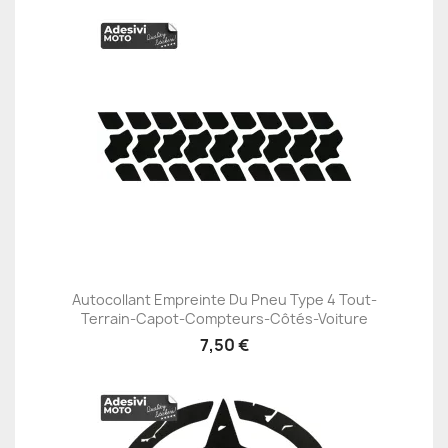
Autocollant Empreinte Du Pneu Type 4 Tout-
Terrain-Capot-Compteurs-Côtés-Voiture
7,50 €