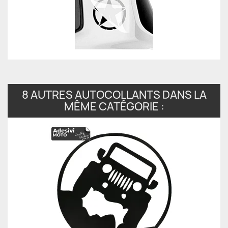
8 AUTRES AUTOCOLLANTS DANS LA
MÊME CATÉGORIE :