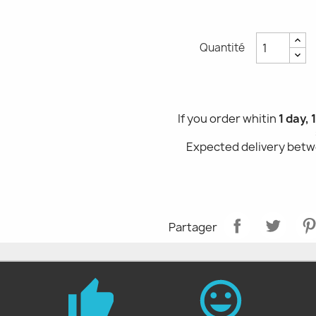
Quantité
If you order whitin
1 day,
Expected delivery bet
Partager