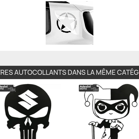
TRES AUTOCOLLANTS DANS LA MÊME CATÉGO