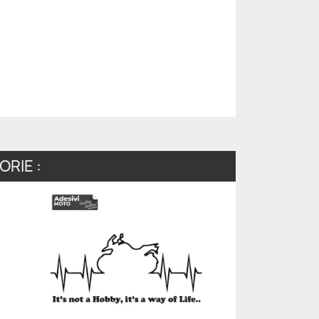
RIE :