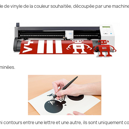
uille de vinyle de la couleur souhaitée, découpée par une machin
iminées.
ni contours entre une lettre et une autre, ils sont uniquement co