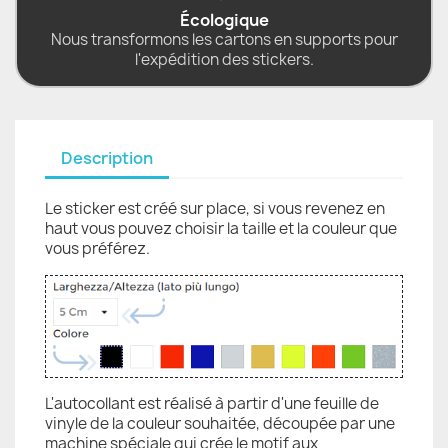
Écologique
Nous transformons les cartons en supports pour
l'expédition des stickers.
Description
Le sticker est créé sur place, si vous revenez en
haut vous pouvez choisir la taille et la couleur que
vous préférez.
L'autocollant est réalisé à partir d'une feuille de
vinyle de la couleur souhaitée, découpée par une
machine spéciale qui crée le motif aux