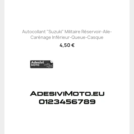
Autocollant "Suzuki" Militaire Réservoir-Aile-
Carénage Inférieur-Queue-Casque
4,50 €