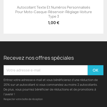
Autocollant Texte Et Numéros Personnalisés
Pour Moto-Casque-Réservoir-Réglage-Voiture
Type 3
1,00 €
Recevez nos offres spéciales
Entrez votre adresse e-mail et vous bénéficierez d'une réduction de
20% sur un autocollant si vous commandez au moins 2 autocollants.
De plus, vous pourriez bénéficier de réductions et de promotions à
l’avenir !
Respecter votre boîte de réception