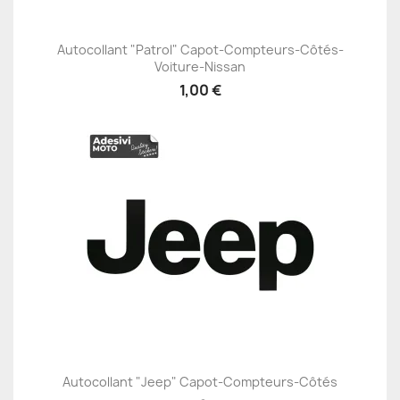
Autocollant "Patrol" Capot-Compteurs-Côtés-
Voiture-Nissan
1,00 €
Autocollant "Jeep" Capot-Compteurs-Côtés