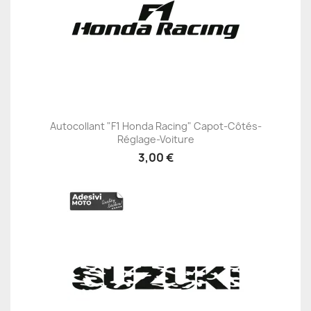
Autocollant "F1 Honda Racing" Capot-Côtés-
Réglage-Voiture
3,00 €