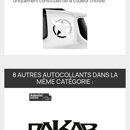
uniquement constitués de la couleur choisie.
8 AUTRES AUTOCOLLANTS DANS LA
MÊME CATÉGORIE :