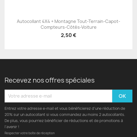
Autocollant 4X4 + Montagne Tout-Terrain-Capot-
Compteurs-Côtés-Voiture
2,50 €
Recevez nos offres spéciales
Entrez votre adresse e-mail et vous bénéficierez d'une réduction de
20% sur un autocollant si vous commandez au moins 2 autocollants.
De plus, vous pourriez bénéficier de réductions et de promotions à
l’avenir !
Respecter votre boîte de réception