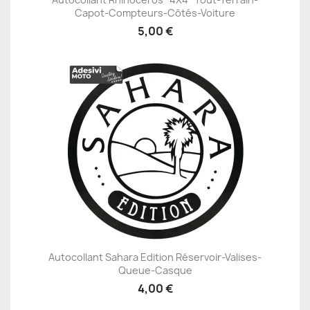
Capot-Compteurs-Côtés-Voiture
5,00 €
Autocollant Sahara Edition Réservoir-Valises-
Queue-Casque
4,00 €