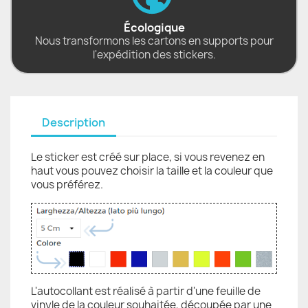
Écologique
Nous transformons les cartons en supports pour
l'expédition des stickers.
Description
Le sticker est créé sur place, si vous revenez en
haut vous pouvez choisir la taille et la couleur que
vous préférez.
L'autocollant est réalisé à partir d'une feuille de
vinyle de la couleur souhaitée, découpée par une