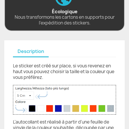
Écologique
Nous transformons les cartons en supports pour
l'expédition des stickers.
Description
Le sticker est créé sur place, si vous revenez en
haut vous pouvez choisir la taille et la couleur que
vous préférez.
L'autocollant est réalisé à partir d'une feuille de
vinyle de la couleur souhaitée, découpée par une