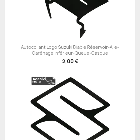
Autocollant Logo Suzuki Diable Réservoir-Aile-
Carénage Inférieur-Queue-Casque
2,00 €