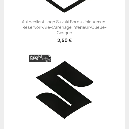
Autocollant Logo Suzuki Bords Uniquement
Réservoir-Aile-Carénage Inférieur-Queue-
Casque
2,50 €