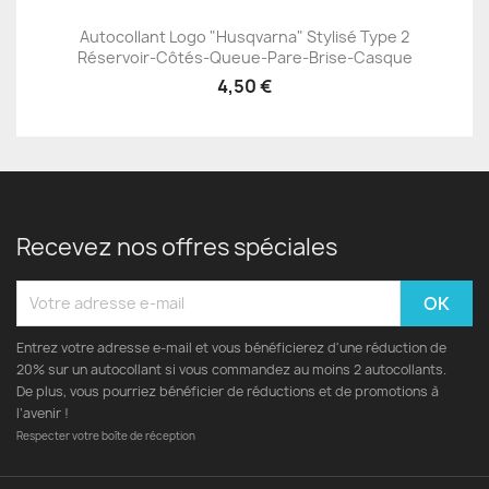
Autocollant Logo "Husqvarna" Stylisé Type 2
Réservoir-Côtés-Queue-Pare-Brise-Casque
4,50 €
Recevez nos offres spéciales
Entrez votre adresse e-mail et vous bénéficierez d'une réduction de
20% sur un autocollant si vous commandez au moins 2 autocollants.
De plus, vous pourriez bénéficier de réductions et de promotions à
l’avenir !
Respecter votre boîte de réception