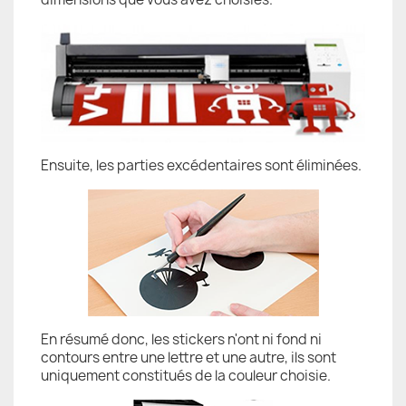
Ensuite, les parties excédentaires sont éliminées.
En résumé donc, les stickers n'ont ni fond ni
contours entre une lettre et une autre, ils sont
uniquement constitués de la couleur choisie.