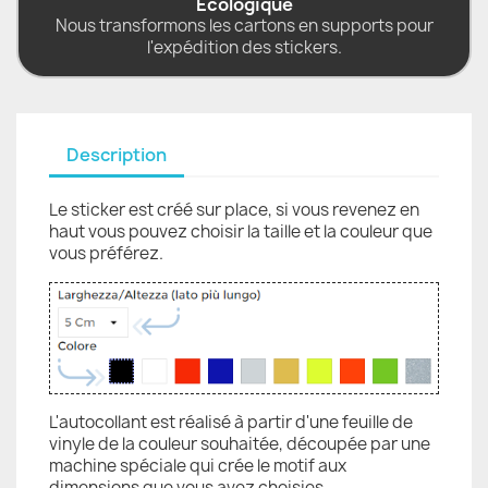
Écologique
Nous transformons les cartons en supports pour
l'expédition des stickers.
Description
Le sticker est créé sur place, si vous revenez en
haut vous pouvez choisir la taille et la couleur que
vous préférez.
L'autocollant est réalisé à partir d'une feuille de
vinyle de la couleur souhaitée, découpée par une
machine spéciale qui crée le motif aux
dimensions que vous avez choisies.