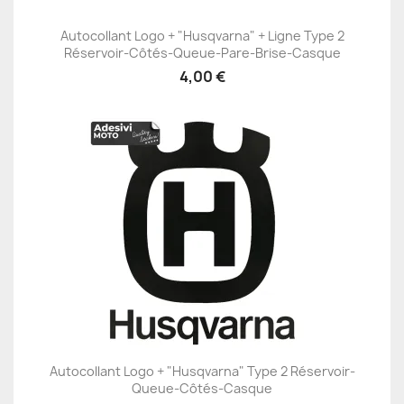
Autocollant Logo + "Husqvarna" + Ligne Type 2
Réservoir-Côtés-Queue-Pare-Brise-Casque
4,00 €
Autocollant Logo + "Husqvarna" Type 2 Réservoir-
Queue-Côtés-Casque