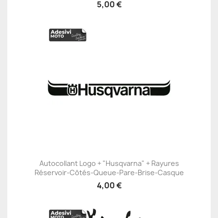
5,00 €
Autocollant Logo + "Husqvarna" + Rayures
Réservoir-Côtés-Queue-Pare-Brise-Casque
4,00 €