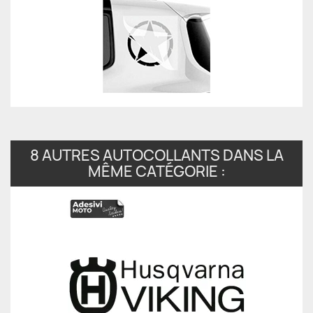
8 AUTRES AUTOCOLLANTS DANS LA
MÊME CATÉGORIE :