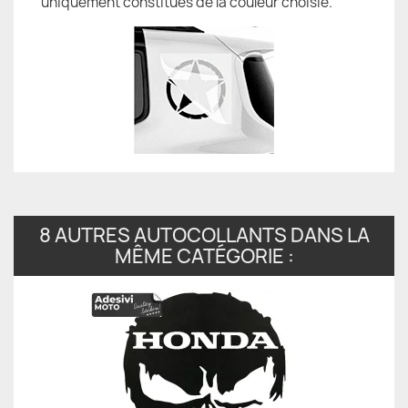
uniquement constitués de la couleur choisie.
8 AUTRES AUTOCOLLANTS DANS LA
MÊME CATÉGORIE :