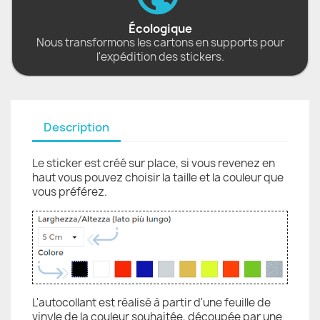
Écologique
Nous transformons les cartons en supports pour
l'expédition des stickers.
Description
Le sticker est créé sur place, si vous revenez en
haut vous pouvez choisir la taille et la couleur que
vous préférez.
L'autocollant est réalisé à partir d'une feuille de
vinyle de la couleur souhaitée, découpée par une