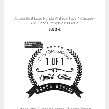
Autocollant Logo Honda Vintage Type 4 Casque-
Aile-Côtés-Réservoir-Queue
5,50 €
Autocollant "Custom Garage" "Honda Racing"