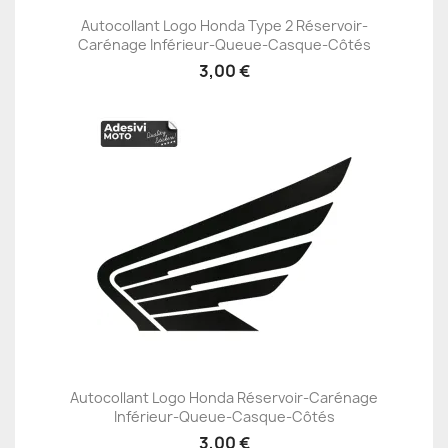
Autocollant Logo Honda Type 2 Réservoir-
Carénage Inférieur-Queue-Casque-Côtés
3,00 €
Autocollant Logo Honda Réservoir-Carénage
Inférieur-Queue-Casque-Côtés
3,00 €