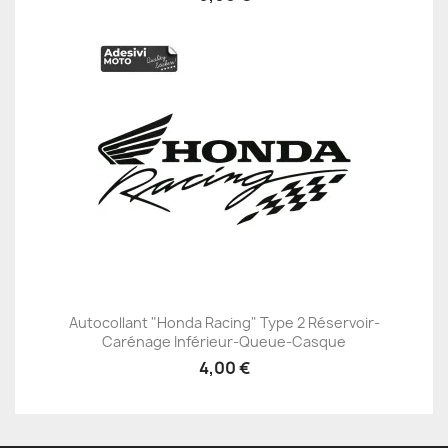
Autocollant "Honda Racing" Type 2 Réservoir-
Carénage Inférieur-Queue-Casque
4,00 €