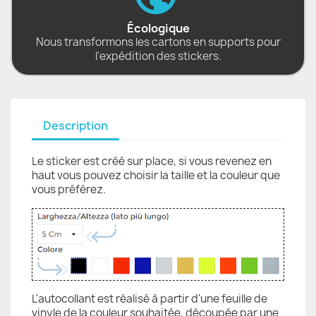
Écologique
Nous transformons les cartons en supports pour
l'expédition des stickers.
Description
Le sticker est créé sur place, si vous revenez en
haut vous pouvez choisir la taille et la couleur que
vous préférez.
L'autocollant est réalisé à partir d'une feuille de
vinyle de la couleur souhaitée, découpée par une