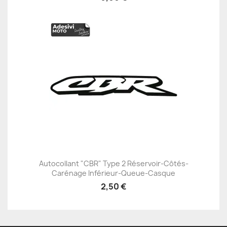
Autocollant "CBR" Type 2 Réservoir-Côtés-
Carénage Inférieur-Queue-Casque
2,50 €