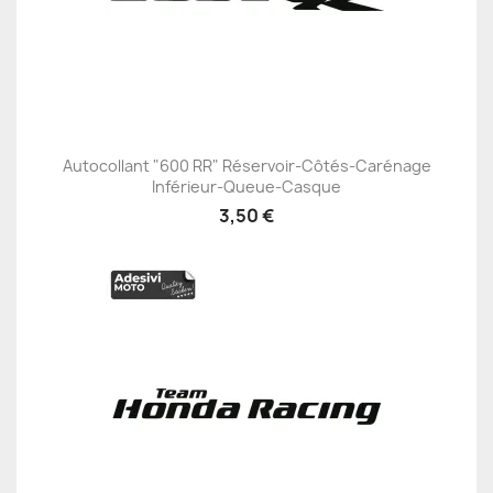
Autocollant "600 RR" Réservoir-Côtés-Carénage
Inférieur-Queue-Casque
3,50 €