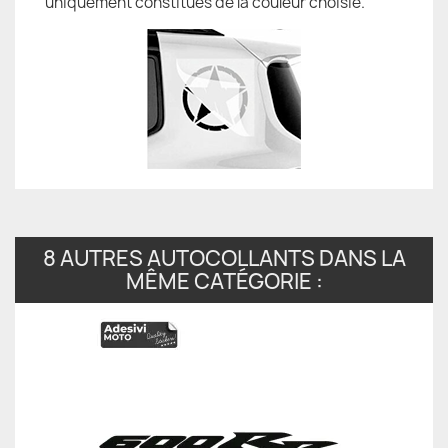
uniquement constitués de la couleur choisie.
8 AUTRES AUTOCOLLANTS DANS LA
MÊME CATÉGORIE :