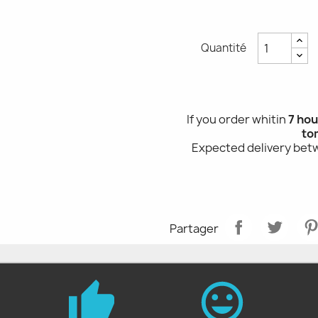
Quantité
If you order whitin
7 hou
to
Expected delivery be
Partager