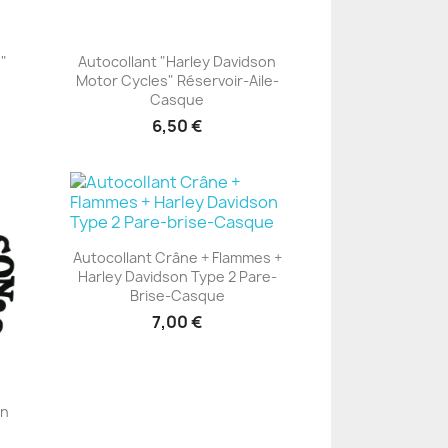
n"
Autocollant "Harley Davidson
Motor Cycles" Réservoir-Aile-
+23
Casque
6,50 €
Autocollant Crâne + Flammes +
Harley Davidson Type 2 Pare-
+23
Brise-Casque
7,00 €
on