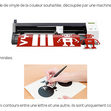
uille de vinyle de la couleur souhaitée, découpée par une machin
iminées.
ni contours entre une lettre et une autre, ils sont uniquement co