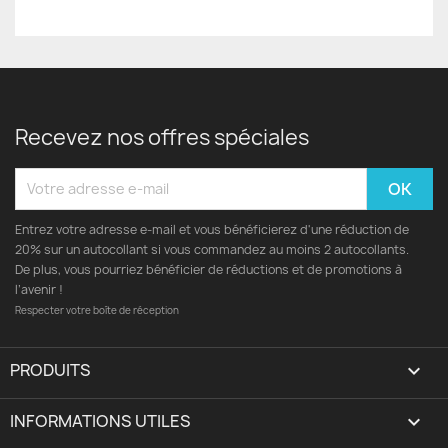
Recevez nos offres spéciales
Entrez votre adresse e-mail et vous bénéficierez d'une réduction de
20% sur un autocollant si vous commandez au moins 2 autocollants.
De plus, vous pourriez bénéficier de réductions et de promotions à
l’avenir !
Respecter votre boîte de réception
PRODUITS

INFORMATIONS UTILES
