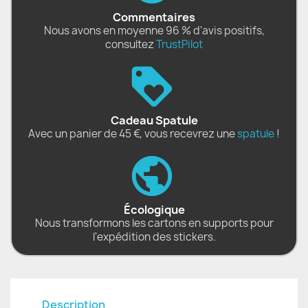
Commentaires
Nous avons en moyenne 96 % d'avis positifs,
consultez
TrustPilot
Cadeau Spatule
Avec un panier de 45 €, vous recevrez une
spatule
!
Écologique
Nous transformons les cartons en supports pour
l'expédition des stickers.
Description