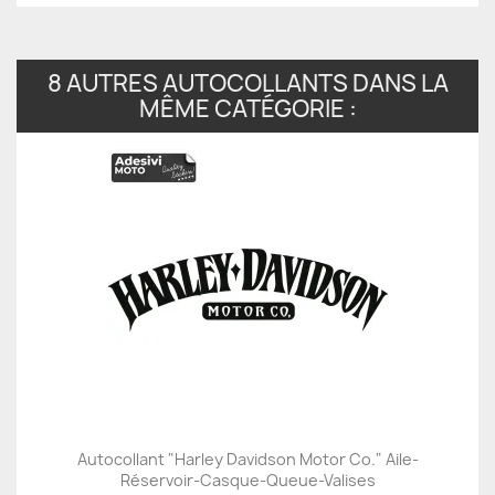
8 AUTRES AUTOCOLLANTS DANS LA
MÊME CATÉGORIE :
Autocollant "Harley Davidson Motor Co." Aile-
Réservoir-Casque-Queue-Valises